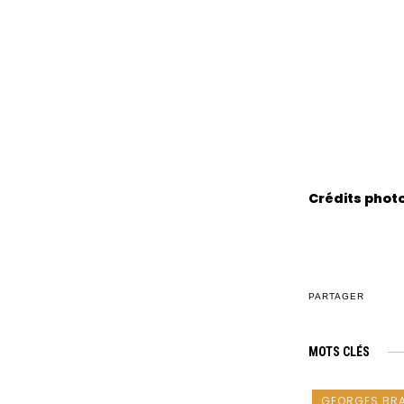
Crédits photos
PARTAGER
MOTS CLÉS
GEORGES BR