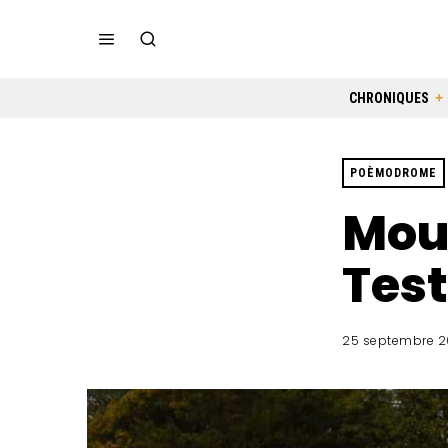
CHRONIQUES
POÈMODROME
Mou
Tes
25 septembre 2