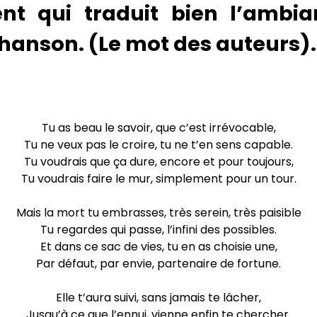
ent qui traduit bien l’ambi
chanson. (Le mot des auteurs).
Tu as beau le savoir, que c’est irrévocable,
Tu ne veux pas le croire, tu ne t’en sens capable.
Tu voudrais que ça dure, encore et pour toujours,
Tu voudrais faire le mur, simplement pour un tour.
Mais la mort tu embrasses, très serein, très paisible
Tu regardes qui passe, l’infini des possibles.
Et dans ce sac de vies, tu en as choisie une,
Par défaut, par envie, partenaire de fortune.
Elle t’aura suivi, sans jamais te lâcher,
Jusqu’à ce que l’ennui, vienne enfin te chercher.