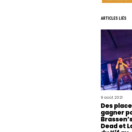
ARTICLES LIÉS
9 août 2021
Des place
gagner p
Brassen’s
Dead et L