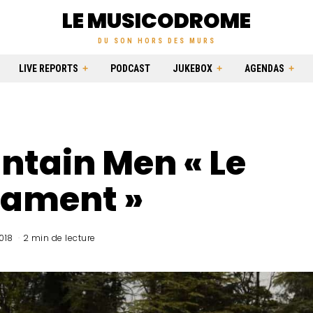
LE MUSICODROME
DU SON HORS DES MURS
LIVE REPORTS
PODCAST
JUKEBOX
AGENDAS
ntain Men « Le
tament »
018
2 min de lecture