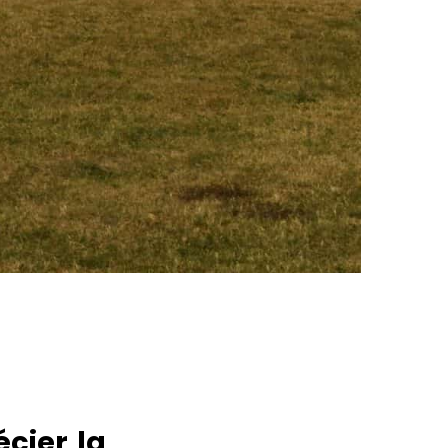
cier la