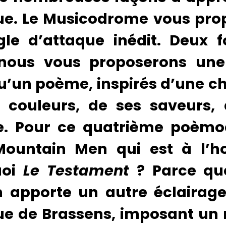
e. Le Musicodrome vous prop
le d’attaque inédit. Deux f
 nous vous proposerons une
qu’un poème, inspirés d’une c
 couleurs, de ses saveurs,
re. Pour ce quatrième poèm
Mountain Men qui est à l’h
uoi
Le Testament
? Parce qu
n apporte un autre éclairage
e de Brassens, imposant un