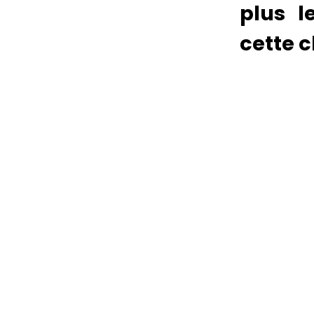
plus l
cette 