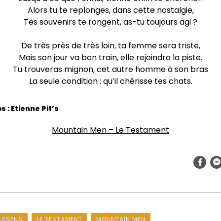
Alors tu te replonges, dans cette nostalgie,
Tes souvenirs te rongent, as-tu toujours agi ?
De très près de très loin, ta femme sera triste,
Mais son jour va bon train, elle rejoindra la piste.
Tu trouveras mignon, cet autre homme à son bras
La seule condition : qu’il chérisse tes chats.
 : Etienne Pit’s
Mountain Men – Le Testament
ASSENS
LE TESTAMENT
MOUNTAIN MEN