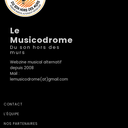
Le
Musicodrome
Du son hors des
murs
Webzine musical alternatif
depuis 2008
Mail :
lemusicodrome(at)gmail.com
CONTACT
L’ÉQUIPE
NOS PARTENAIRES