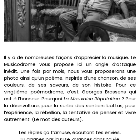
Il y a de nombreuses façons d’apprécier la musique. Le
Musicodrome vous propose ici un angle d’attaque
inédit. Une fois par mois, nous vous proposerons une
photo ainsi qu’un poème, inspirés d’une chanson, de ses
couleurs, de ses saveurs, de son histoire. Pour ce
vingtième poèmodrome, c’est Georges Brassens qui
est à l’honneur. Pourquoi
La Mauvaise Réputation
? Pour
la désinvolture, pour la sortie des sentiers battus, pour
l’expérience, la rébellion, la tentative de penser et vivre
autrement. (Le mot des auteurs).
Les règles ça t’amuse, écoutant tes envies,
Tu gagnes par la ruse, avances dans ta vie.