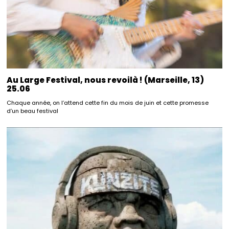
Au Large Festival, nous revoilà ! (Marseille, 13)
25.06
Chaque année, on l’attend cette fin du mois de juin et cette promesse
d’un beau festival