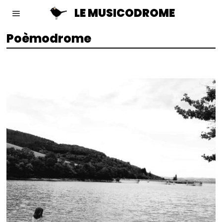
LE MUSICODROME
Poèmodrome