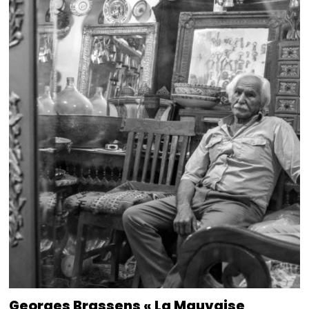
Georges Brassens « La Mauvaise