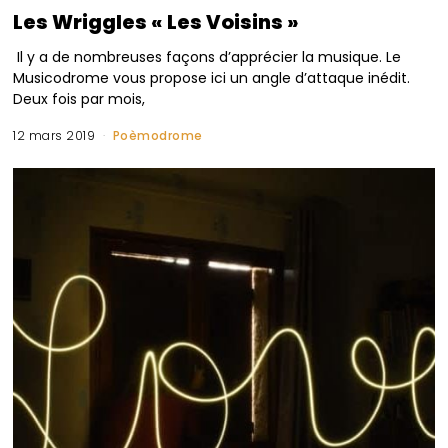
Les Wriggles « Les Voisins »
Il y a de nombreuses façons d’apprécier la musique. Le
Musicodrome vous propose ici un angle d’attaque inédit.
Deux fois par mois,
12 mars 2019
Poèmodrome