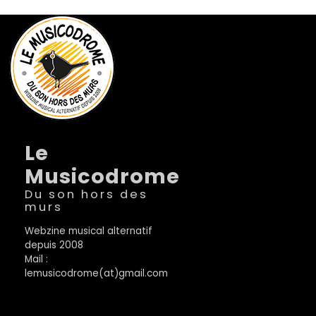
Le
Musicodrome
Du son hors des
murs
Webzine musical alternatif
depuis 2008
Mail :
lemusicodrome(at)gmail.com