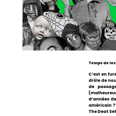
Temps de lect
C’est en fur
drôle de nou
de passage
(malheureu
d’années de
américain ? 
The Deat Se