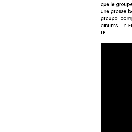
que le groupe
une grosse b
groupe comp
albums. Un EP
LP.