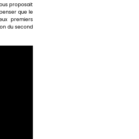
 nous proposait
penser que le
eux premiers
sion du second