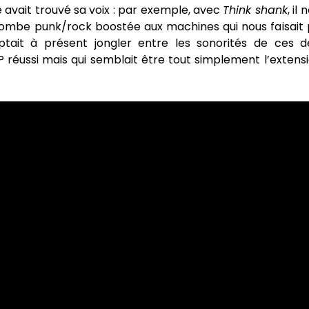
 avait trouvé sa voix : par exemple, avec
Think shank
, il
ombe punk/rock boostée aux machines qui nous faisait 
tait à présent jongler entre les sonorités de ces d
 réussi mais qui semblait être tout simplement l’exten