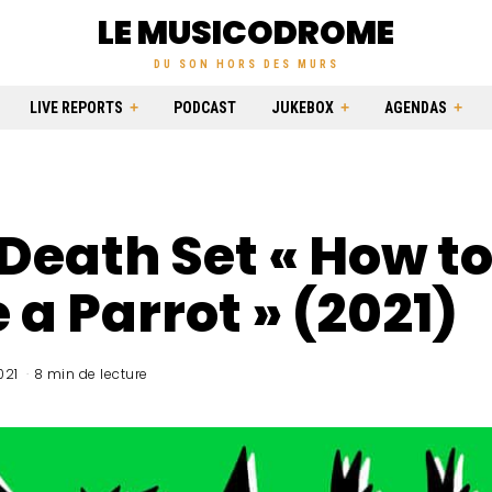
LE MUSICODROME
DU SON HORS DES MURS
LIVE REPORTS
PODCAST
JUKEBOX
AGENDAS
Death Set « How t
 a Parrot » (2021)
021
8 min de lecture