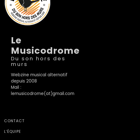
Le
Musicodrome
Du son hors des
murs
Webzine musical alternatif
depuis 2008
Mail :
lemusicodrome(at)gmail.com
CONTACT
L’ÉQUIPE