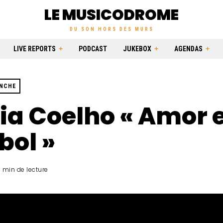
LE MUSICODROME
DU SON HORS DES MURS
LIVE REPORTS
PODCAST
JUKEBOX
AGENDAS
ANCHE
ia Coelho « Amor 
bol »
1 min de lecture