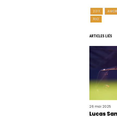
2011
AMOR
RIO
ARTICLES LIÉS
26 mai 2025
Lucas San