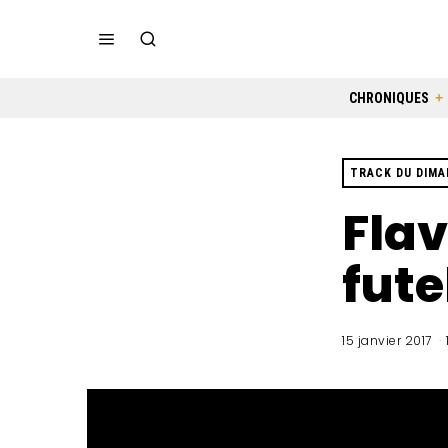
CHRONIQUES
TRACK DU DIM
Flav
fute
15 janvier 2017