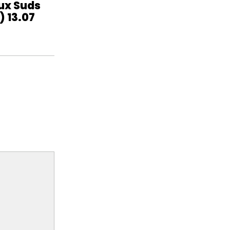
ux Suds
) 13.07