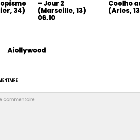
Tropisme
– Jour 2
Coelho a
ier, 34)
(Marseille, 13)
(Arles, 13
06.10
Aiollywood
MENTAIRE