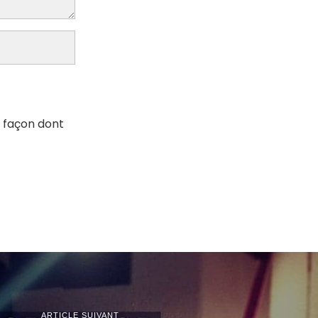
a façon dont
ARTICLE SUIVANT