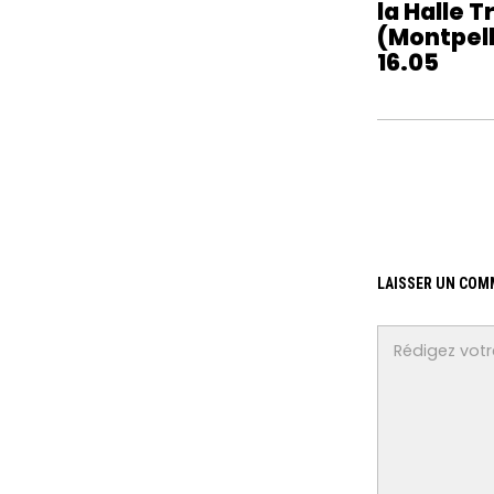
la Halle 
(Montpell
16.05
LAISSER UN COM