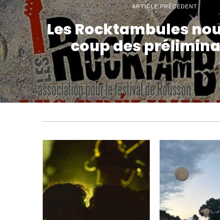
ARTICLE PRÉCÉDENT
Les Rocktambules nous
coup des préliminai