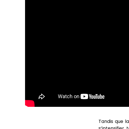
Tandis que la
s’intensifie