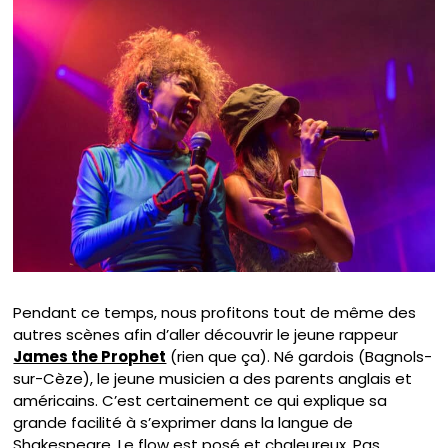
Pendant ce temps, nous profitons tout de même des
autres scènes afin d’aller découvrir le jeune rappeur
James the Prophet
(rien que ça). Né gardois (Bagnols-
sur-Cèze), le jeune musicien a des parents anglais et
américains. C’est certainement ce qui explique sa
grande facilité à s’exprimer dans la langue de
Shakespeare. Le flow est posé et chaleureux. Pas