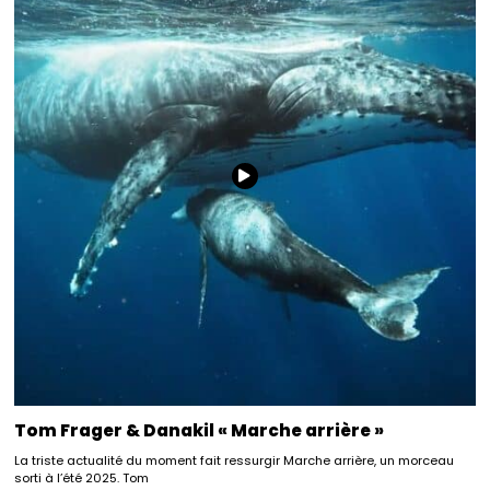
Tom Frager & Danakil « Marche arrière »
La triste actualité du moment fait ressurgir Marche arrière, un morceau
sorti à l’été 2025. Tom