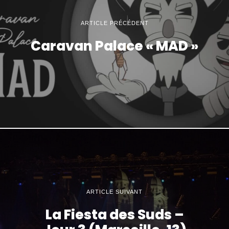
ARTICLE PRÉCÉDENT
Caravan Palace « MAD »
ARTICLE SUIVANT
La Fiesta des Suds –