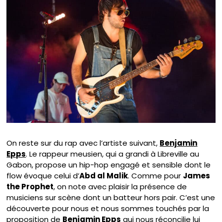
On reste sur du rap avec l’artiste suivant,
Benjamin
Epps
. Le rappeur meusien, qui a grandi à Libreville au
Gabon, propose un hip-hop engagé et sensible dont le
flow évoque celui d’
Abd al Malik
. Comme pour
James
the Prophet
, on note avec plaisir la présence de
musiciens sur scène dont un batteur hors pair. C’est une
découverte pour nous et nous sommes touchés par la
proposition de
Benjamin Epps
qui nous réconcilie lui