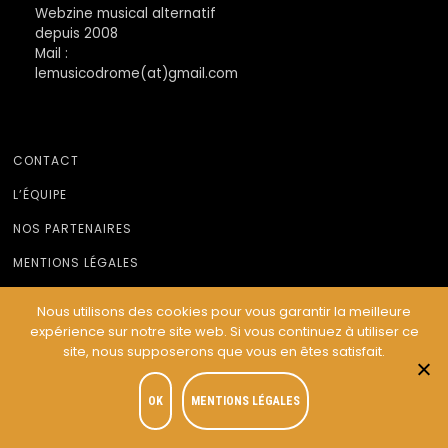
Webzine musical alternatif
depuis 2008
Mail :
lemusicodrome(at)gmail.com
CONTACT
L’ÉQUIPE
NOS PARTENAIRES
MENTIONS LÉGALES
Nous utilisons des cookies pour vous garantir la meilleure
expérience sur notre site web. Si vous continuez à utiliser ce
© Le Musicodrome 2022 - Webdesign :
Cereal Concept
site, nous supposerons que vous en êtes satisfait.
OK
MENTIONS LÉGALES