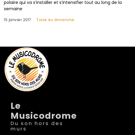
polaire qui va s’installer et s’intensifier tout au long de la
semaine
15 janvier 2017
Track du dimanche
Le
Musicodrome
Du son hors des
murs