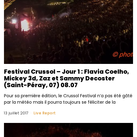
Festival Crussol – Jour 1 : Flavia Coelho,
Mickey 3d, Zaz et Sammy Decoster
(Saint-Péray, 07) 08.07
Pour sa première édition, le Crussol Festival n’a pas été gâté
par la météo mais il pourra toujours se féliciter de la
13 juillet 2017
Live Report