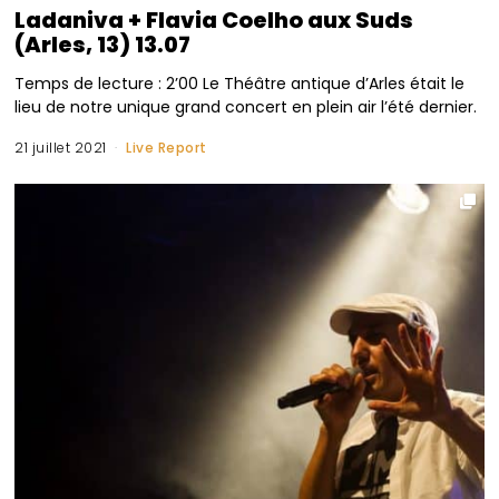
Ladaniva + Flavia Coelho aux Suds
(Arles, 13) 13.07
Temps de lecture : 2’00 Le Théâtre antique d’Arles était le
lieu de notre unique grand concert en plein air l’été dernier.
21 juillet 2021
Live Report