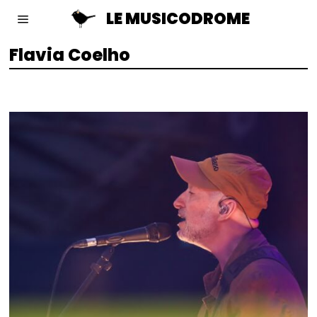
LE MUSICODROME
Flavia Coelho