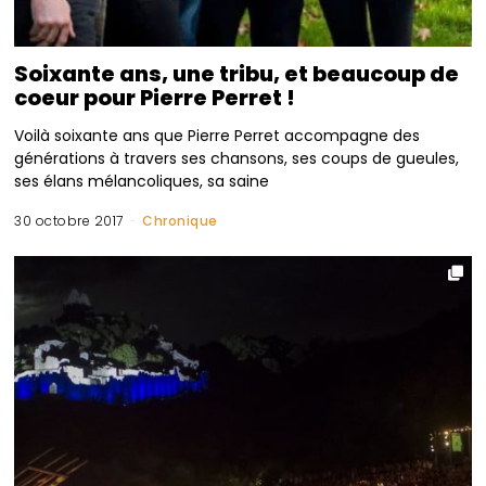
Soixante ans, une tribu, et beaucoup de
coeur pour Pierre Perret !
Voilà soixante ans que Pierre Perret accompagne des
générations à travers ses chansons, ses coups de gueules,
ses élans mélancoliques, sa saine
30 octobre 2017
Chronique