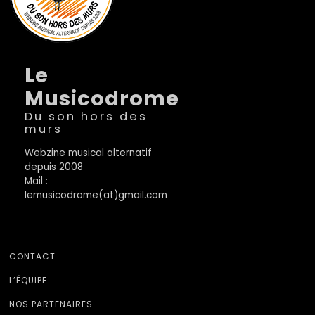
Le
Musicodrome
Du son hors des
murs
Webzine musical alternatif
depuis 2008
Mail :
lemusicodrome(at)gmail.com
CONTACT
L’ÉQUIPE
NOS PARTENAIRES