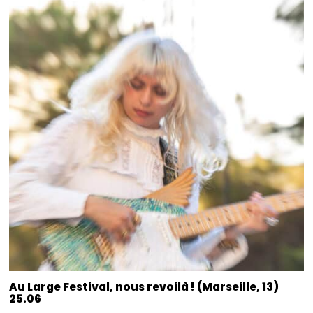
Au Large Festival, nous revoilà ! (Marseille, 13)
25.06