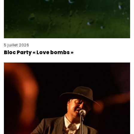
5 juillet 2026
Bloc Party « Love bombs »