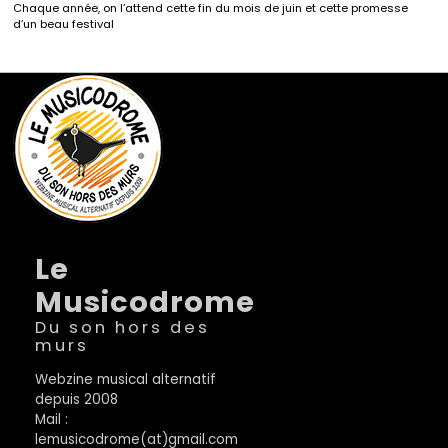
Chaque année, on l’attend cette fin du mois de juin et cette promesse
d’un beau festival
Le
Musicodrome
Du son hors des
murs
Webzine musical alternatif
depuis 2008
Mail :
lemusicodrome(at)gmail.com