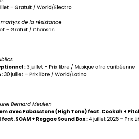
juillet – Gratuit / World/Electro
 martyrs de la résistance
illet – Gratuit / Chanson
ublics
ptionnel :
3 juillet – Prix libre / Musique afro caribéenne
n
: 30 juillet – Prix libre / World/Latino
turel Bernard Meulien
em avec Fabasstone (High Tone) feat. Cookah + Pitc
 feat. SOAM + Reggae Sound Box :
4 juillet 2026 – Prix L