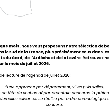
que mois
,
nous vous proposons notre sélection de b
s le sud de la France, plus précisément ceux dans le
 du Gard, de l’Ardèche et de la Lozère.
Retrouvez n
r le mois de juillet 2026.
 de lecture de l’agenda de juillet 2026
:
*Une approche par département, villes puis salles,
le en tête de section départementale concerne la préfect
es villes suivantes se réalise par ordre chronologique
concerts,