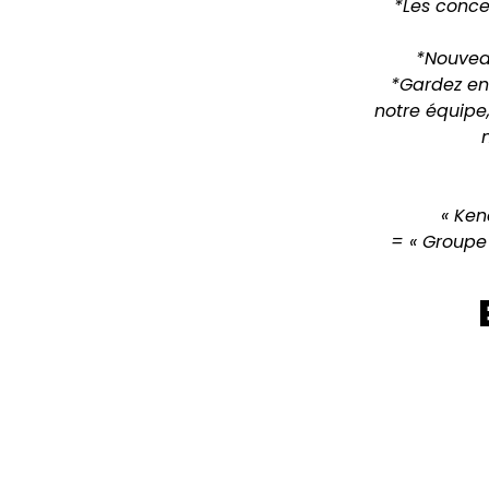
*Les conce
*Nouveau
*Gardez en
notre équipe
« Ken
= « Groupe 