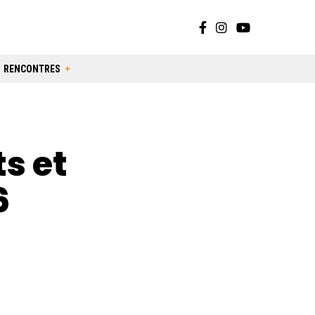
RENCONTRES
s et
6