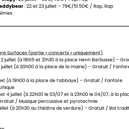
Teddybear
: 22 et 23 juillet – 79€/51.50€ / Rap, Rap
Nîmes
ère Surfaces (partie « concerts » uniquement)
 2 juillet (à 19h15 et 21h30 à la place Henri Barbusse) – Gr
2 juillet (à 20h00 à la place de la mairie) – Gratuit / Fan
illet (à 19h00 à la place de l’abbaye) – Gratuit / Fanfare
phique
 et 4 juillet (à 22h00 le 03/07 et à 23h00 le 04/07, à la pla
ratuit / Musique percussive et pyrotechnie
juillet (à 20h30 au théâtre de verdure) – Gratuit / Bal tradi
an