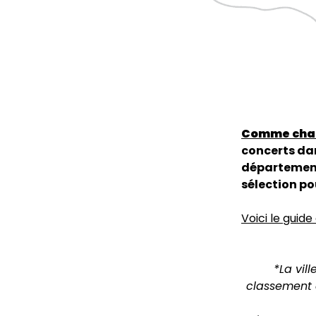
Comme cha
concerts dan
départements
sélection pou
Voici le guide
*La vil
classement d