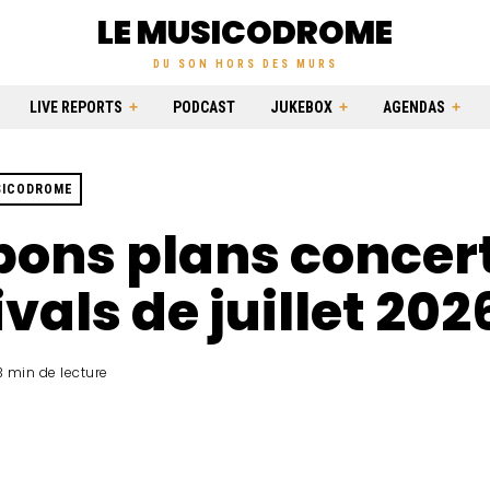
LE MUSICODROME
DU SON HORS DES MURS
LIVE REPORTS
PODCAST
JUKEBOX
AGENDAS
SICODROME
bons plans concert
ivals de juillet 202
3 min de lecture