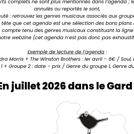
rts complets ne sont plus mentionnés dans l’agenda ; l
annulés ou reportés le sont,
té : retrouvez les genres musicaux associés aux group
 tête que cet agenda est une sélection des bons plans 
, compte tenu des genres musicaux constituant la ligne 
notre webzine (cet agenda n’est pas donc pas exhaustif
Exemple de lecture de l’agenda
:
dra Morris + The Winston Brothers : 1er avril – 6€ / Soul, 
1 + Groupe 2 : date – prix / Genre du groupe 1, Genre d
En juillet 2026 dans le Gard 