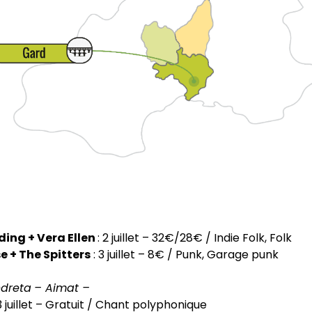
ing + Vera Ellen
: 2 juillet – 32€/28€ / Indie Folk, Folk
e + The Spitters
: 3 juillet – 8€ / Punk, Garage punk
ndreta
– Aimat –
3 juillet – Gratuit / Chant polyphonique