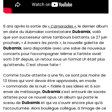
6 ans après la sortie de
« Camarades »
, le dernier album
en date du dubmaker contestataire
Dubamix
, voilà
que son successeur arrive tambours battants. Le 27 juin
prochain,
« A travers les ponts »
, la nouvelle galette de
Dubamix
, sera disponible avec une salve de nouveaux
concerts pour l’accompagner. Même si l’artiste avait
sorti 3 EP depuis, un retour sous un format LP était plus
qu’attendu. C’est chose faite !
Comme toute attente a une fin, ce sont pas moins de
13 titres qui vont devoir être apprivoisés, en mode
« commando de la nuit ». Fidèle à ses idées et à son
envie de métissage,
Dubamix
s’est entouré de sacrés
artistes pour ce nouvel opus. Un album qui porte le
sceau de
Dubamix
et qui va s’ouvrir encore plus qu’à
l’accoutumée. Alors boulègue collègue, à l’image de ce