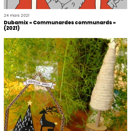
24 mars 2021
Dubamix « Communardes communards »
(2021)