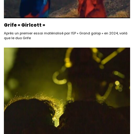
Grife « Girlcott »
Après un premier essai matérialisé par l’EP « Grand galop » en 2024, voilà
que le duo Grife