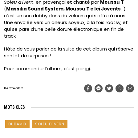
Soleu d’ivern
, en provençal et chanté par
Moussu T
(
Massilia Sound System, Moussu T e lei Jovents
…),
c’est un son dubby dans du velours qui s’offre à nous.
Une envolée vers un ailleurs soyeux, à la fois rootsy, et
qui se pare d’une belle dorure électronique en fin de
track.
Hâte de vous parler de la suite de cet album qui réserve
son lot de surprises !
Pour commander l’album, c’est par
ici
.
PARTAGER
MOTS CLÉS
DUBAMIX
SOLEU D'IVERN