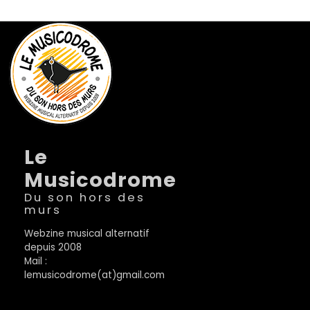
Le
Musicodrome
Du son hors des
murs
Webzine musical alternatif
depuis 2008
Mail :
lemusicodrome(at)gmail.com