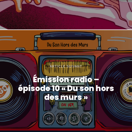
ARTICLE SUIVANT
Émission radio –
épisode 10 « Du son hors
des murs »