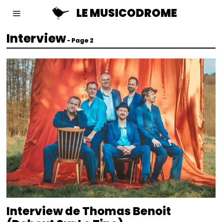
LE MUSICODROME
Interview
- Page 2
Interview de Thomas Benoit