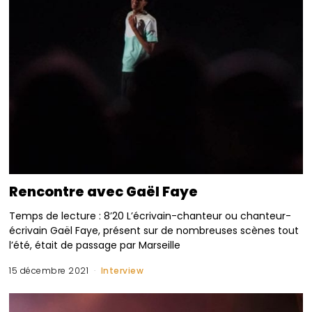
Rencontre avec Gaël Faye
Temps de lecture : 8’20 L’écrivain-chanteur ou chanteur-
écrivain Gaël Faye, présent sur de nombreuses scènes tout
l’été, était de passage par Marseille
15 décembre 2021
Interview