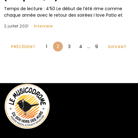
Temps de lecture : 4’50 Le début de l’été rime comme
chaque année avec le retour des soirées I love Patio et
2 juillet 2021
Interview
1
2
3
4
…
9
PRÉCÉDENT
SUIVANT