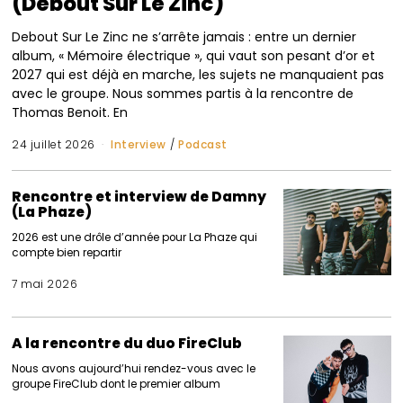
(Debout Sur Le Zinc)
Debout Sur Le Zinc ne s’arrête jamais : entre un dernier
album, « Mémoire électrique », qui vaut son pesant d’or et
2027 qui est déjà en marche, les sujets ne manquaient pas
avec le groupe. Nous sommes partis à la rencontre de
Thomas Benoit. En
24 juillet 2026
Interview
/
Podcast
Rencontre et interview de Damny
(La Phaze)
2026 est une drôle d’année pour La Phaze qui
compte bien repartir
7 mai 2026
A la rencontre du duo FireClub
Nous avons aujourd’hui rendez-vous avec le
groupe FireClub dont le premier album