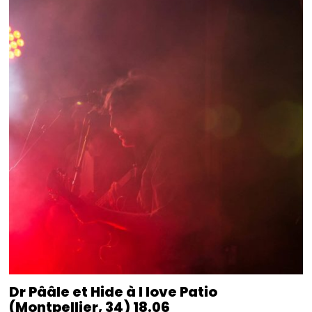
Dr Pââle et Hide à I love Patio
(Montpellier, 34) 18.06