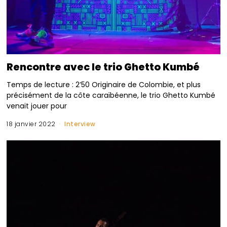
Rencontre avec le trio Ghetto Kumbé
Temps de lecture : 2’50 Originaire de Colombie, et plus
précisément de la côte caraïbéenne, le trio Ghetto Kumbé
venait jouer pour
18 janvier 2022
Interview