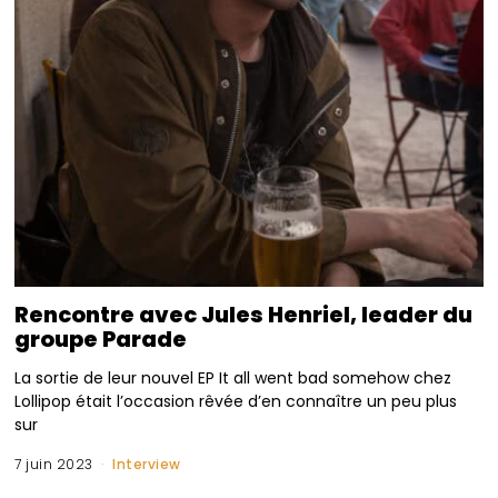
Rencontre avec Jules Henriel, leader du
groupe Parade
La sortie de leur nouvel EP It all went bad somehow chez
Lollipop était l’occasion rêvée d’en connaître un peu plus
sur
7 juin 2023
Interview