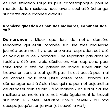
et une situation toujours plus catastrophique pour le
monde de la musique, nous avons souhaité échanger
sur cette drôle d’année avec lui.
Première question et non des moindres, comment vas-
tu ?
Dombrance :
Mieux que lors de notre dernière
rencontre qui était tombée sur une très mauvaise
journée pour moi. Il y a eu une vraie respiration cet été
et voir que la vie « normale » ne reprenait pas dans la
foulée a été une vraie désillusion. Mon approche pour
faire face a été de passer en mode survie afin de
trouver un sens à tout ça. Et puis, il s’est passé pas mal
de choses pour moi juste après l’été. D’abord un
déménagement à Colombes qui me permet aujourd’hui
de disposer d’un studio « à la maison » et surtout d’une
meilleure connexion internet. Mais également le travail
sur mon EP «
MAKE AMERICA DANCE AGAIN
» qui m’a
occupé jusqu’en en janvier (et sauvé la vie !).