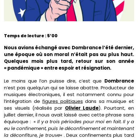
Temps de lecture : 5’00
Nous avions échangé avec Dombrance l’été dernier,
une époque où son moral n’était pas au plus haut.
Quelques mois plus tard, retour sur son année
« pandémique » entre espoir et résignation.
Le moins que l’on puisse dire, c’est que
Dombrance
n’est pas quelqu’un qui se laisse abattre. Producteur de
musiques électroniques, il est notamment connu pour
l’intégration de
figures politiques
dans sa musique et
ses visuels (réalisés par
Olivier Laude
). Pourtant, en
juillet dernier, il nous avait laissé avec cette phrase sans
équivoque : «
Il y a trois périodes pour moi en fait. Il y a
eu le confinement, puis le déconfinement et maintenant
la déconfiture, je trouve
« . Deux confinements plus tard