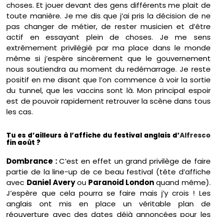
choses. Et jouer devant des gens différents me plait de
toute manière. Je me dis que j’ai pris la décision de ne
pas changer de métier, de rester musicien et d’être
actif en essayant plein de choses. Je me sens
extrêmement privilégié par ma place dans le monde
même si j’espère sincèrement que le gouvernement
nous soutiendra au moment du redémarrage. Je reste
positif en me disant que l’on commence à voir la sortie
du tunnel, que les vaccins sont là. Mon principal espoir
est de pouvoir rapidement retrouver la scène dans tous
les cas.
Tu es d’ailleurs à l’affiche du festival anglais d’
Alfresco
fin août ?
Dombrance :
C’est en effet un grand privilège de faire
partie de la line-up de ce beau festival (tête d’affiche
avec
Daniel Avery
ou
Paranoid London
quand même).
J’espère que cela pourra se faire mais j’y crois ! Les
anglais ont mis en place un véritable plan de
réouverture avec des dates déjà annoncées pour les