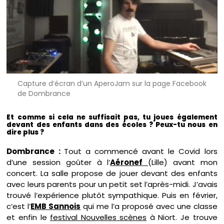
Capture d’écran d’un AperoJam sur la page Facebook
de Dombrance
Et comme si cela ne suffisait pas, tu joues également
devant des enfants dans des écoles ? Peux-tu nous en
dire plus ?
Dombrance :
Tout a commencé avant le Covid lors
d’une session goûter à l’
Aéronef
(Lille) avant mon
concert. La salle propose de jouer devant des enfants
avec leurs parents pour un petit set l’après-midi. J’avais
trouvé l’expérience plutôt sympathique. Puis en février,
c’est l’
EMB Sannois
qui me l’a proposé avec une classe
et enfin le
festival Nouvelles scènes
à Niort. Je trouve