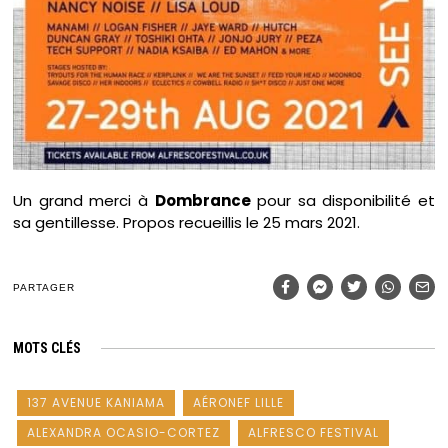
Un grand merci à
Dombrance
pour sa disponibilité et
sa gentillesse. Propos recueillis le 25 mars 2021.
PARTAGER
MOTS CLÉS
137 AVENUE KANIAMA
AÉRONEF LILLE
ALEXANDRA OCASIO-CORTEZ
ALFRESCO FESTIVAL