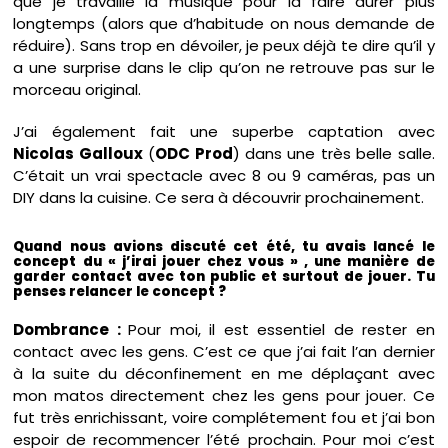
que je travaille la musique pour la faire durer plus
longtemps (alors que d’habitude on nous demande de
réduire). Sans trop en dévoiler, je peux déjà te dire qu’il y
a une surprise dans le clip qu’on ne retrouve pas sur le
morceau original.
J’ai également fait une superbe captation avec
Nicolas Galloux
(
ODC Prod
) dans une très belle salle.
C’était un vrai spectacle avec 8 ou 9 caméras, pas un
DIY dans la cuisine. Ce sera à découvrir prochainement.
Quand nous avions discuté cet été, tu avais lancé le
concept du « j’irai jouer chez vous » , une manière de
garder contact avec ton public et surtout de jouer. Tu
penses relancer le concept ?
Dombrance :
Pour moi, il est essentiel de rester en
contact avec les gens. C’est ce que j’ai fait l’an dernier
à la suite du déconfinement en me déplaçant avec
mon matos directement chez les gens pour jouer. Ce
fut très enrichissant, voire complétement fou et j’ai bon
espoir de recommencer l’été prochain. Pour moi c’est