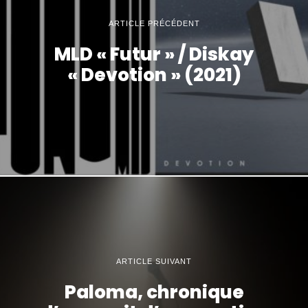
ARTICLE PRÉCÉDENT
MLD « Futur » / Diskay
« Devotion » (2021)
ARTICLE SUIVANT
Paloma, chronique