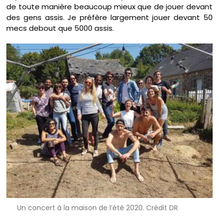
de toute manière beaucoup mieux que de jouer devant
des gens assis. Je préfère largement jouer devant 50
mecs debout que 5000 assis.
Un concert à la maison de l’été 2020. Crédit DR