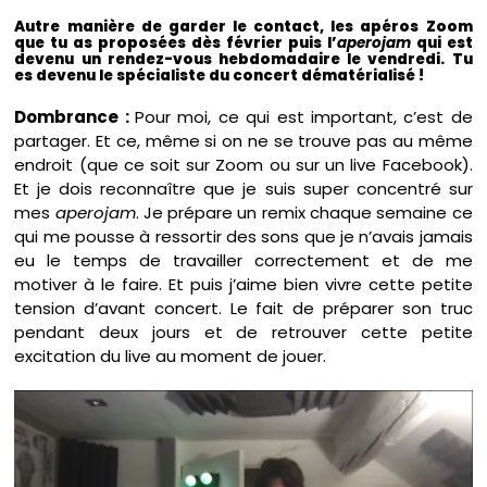
Autre manière de garder le contact, les apéros Zoom
que tu as proposées dès février puis l’
aperojam
qui est
devenu un rendez-vous hebdomadaire le vendredi. Tu
es devenu le spécialiste du concert dématérialisé !
Dombrance :
Pour moi, ce qui est important, c’est de
partager. Et ce, même si on ne se trouve pas au même
endroit (que ce soit sur Zoom ou sur un live Facebook).
Et je dois reconnaître que je suis super concentré sur
mes
aperojam
. Je prépare un remix chaque semaine ce
qui me pousse à ressortir des sons que je n’avais jamais
eu le temps de travailler correctement et de me
motiver à le faire. Et puis j’aime bien vivre cette petite
tension d’avant concert. Le fait de préparer son truc
pendant deux jours et de retrouver cette petite
excitation du live au moment de jouer.