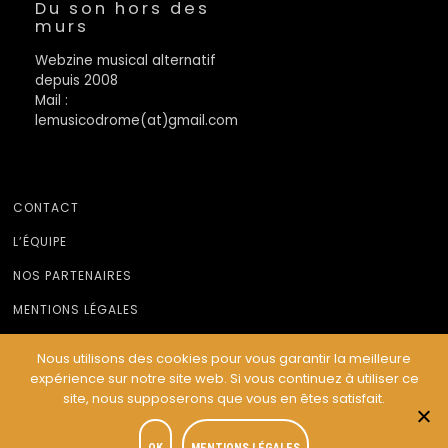
Du son hors des
murs
Webzine musical alternatif
depuis 2008
Mail :
lemusicodrome(at)gmail.com
CONTACT
L’ÉQUIPE
NOS PARTENAIRES
MENTIONS LÉGALES
Nous utilisons des cookies pour vous garantir la meilleure
expérience sur notre site web. Si vous continuez à utiliser ce
© Le Musicodrome 2022 - Webdesign :
Cereal Concept
site, nous supposerons que vous en êtes satisfait.