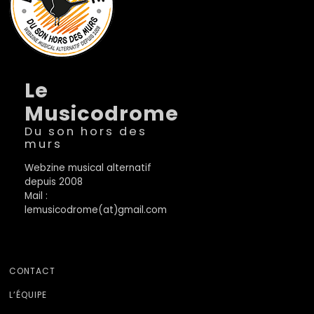
Le
Musicodrome
Du son hors des
murs
Webzine musical alternatif
depuis 2008
Mail :
lemusicodrome(at)gmail.com
CONTACT
L’ÉQUIPE