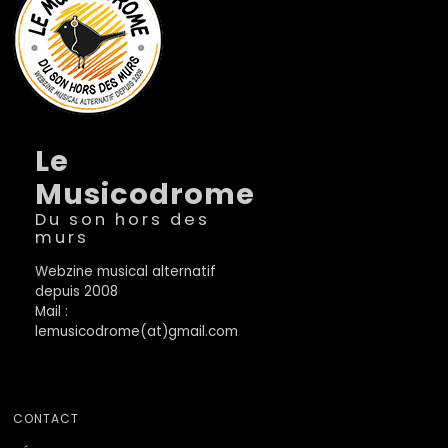
Le
Musicodrome
Du son hors des
murs
Webzine musical alternatif
depuis 2008
Mail :
lemusicodrome(at)gmail.com
CONTACT