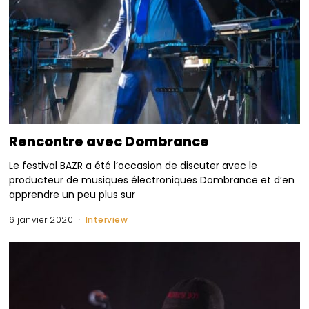
Rencontre avec Dombrance
Le festival BAZR a été l’occasion de discuter avec le
producteur de musiques électroniques Dombrance et d’en
apprendre un peu plus sur
6 janvier 2020
Interview