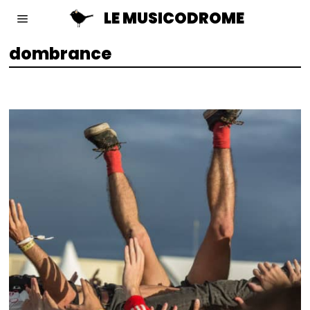
LE MUSICODROME
dombrance