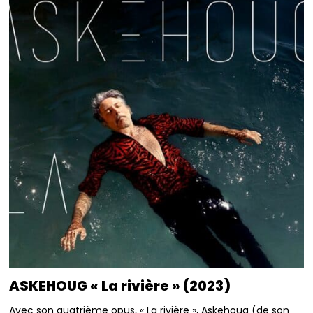
ASKEHOUG « La rivière » (2023)
Avec son quatrième opus, « La rivière », Askehoug (de son