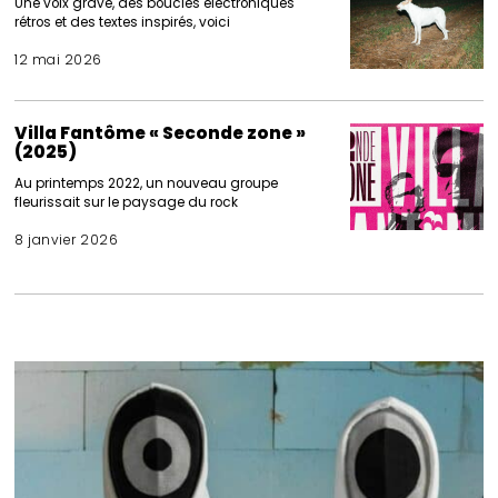
Une voix grave, des boucles électroniques
rétros et des textes inspirés, voici
12 mai 2026
Villa Fantôme « Seconde zone »
(2025)
Au printemps 2022, un nouveau groupe
fleurissait sur le paysage du rock
8 janvier 2026