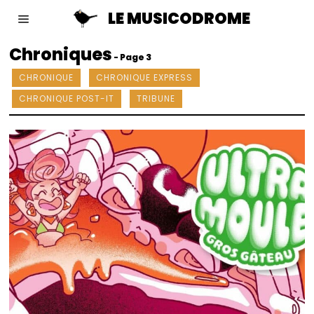
LE MUSICODROME
Chroniques
- Page 3
CHRONIQUE
CHRONIQUE EXPRESS
CHRONIQUE POST-IT
TRIBUNE