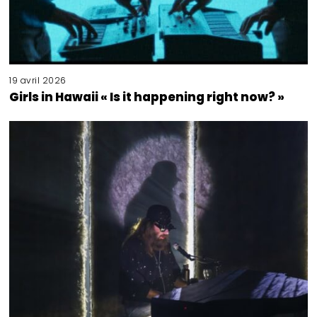
19 avril 2026
Girls in Hawaii « Is it happening right now? »