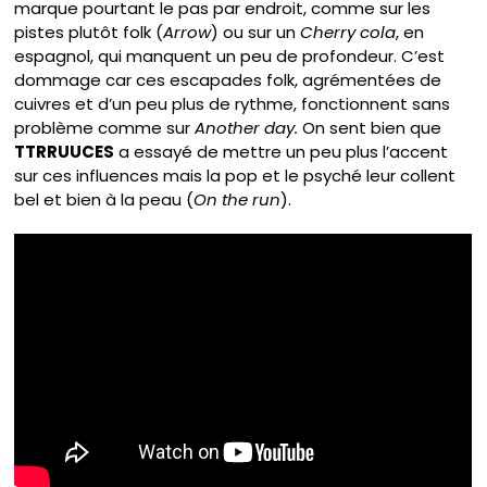
marque pourtant le pas par endroit, comme sur les
pistes plutôt folk (
Arrow
) ou sur un
Cherry cola
, en
espagnol, qui manquent un peu de profondeur. C’est
dommage car ces escapades folk, agrémentées de
cuivres et d’un peu plus de rythme, fonctionnent sans
problème comme sur
Another day.
On sent bien que
TTRRUUCES
a essayé de mettre un peu plus l’accent
sur ces influences mais la pop et le psyché leur collent
bel et bien à la peau (
On the run
).