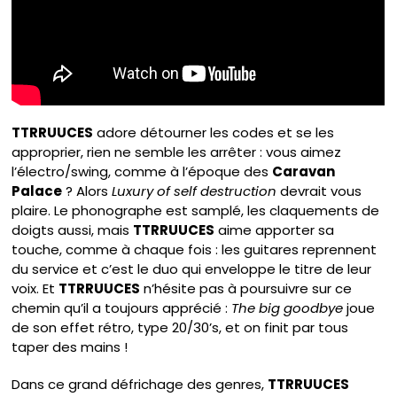
TTRRUUCES
adore détourner les codes et se les
approprier, rien ne semble les arrêter : vous aimez
l’électro/swing, comme à l’époque des
Caravan
Palace
? Alors
Luxury of self destruction
devrait vous
plaire. Le phonographe est samplé, les claquements de
doigts aussi, mais
TTRRUUCES
aime apporter sa
touche, comme à chaque fois : les guitares reprennent
du service et c’est le duo qui enveloppe le titre de leur
voix. Et
TTRRUUCES
n’hésite pas à poursuivre sur ce
chemin qu’il a toujours apprécié :
The big goodbye
joue
de son effet rétro, type 20/30’s, et on finit par tous
taper des mains !
Dans ce grand défrichage des genres,
TTRRUUCES