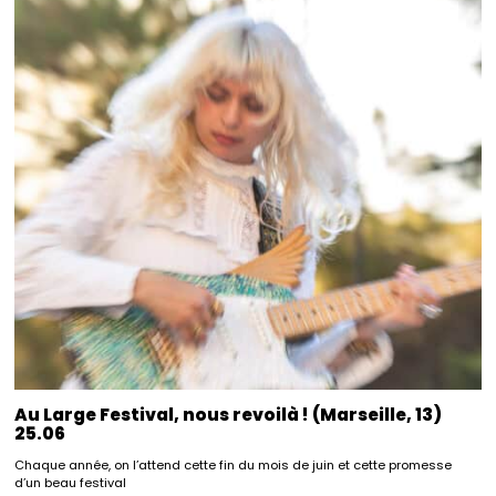
Au Large Festival, nous revoilà ! (Marseille, 13)
25.06
Chaque année, on l’attend cette fin du mois de juin et cette promesse
d’un beau festival