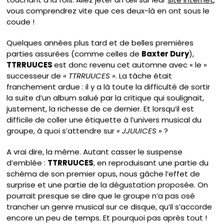
vous comprendrez vite que ces deux-là en ont sous le
coude !
Quelques années plus tard et de belles premières
parties assurées (comme celles de
Baxter Dury
),
TTRRUUCES
est donc revenu cet automne avec « le »
successeur de
« TTRRUUCES »
. La tâche était
franchement ardue : il y a là toute la difficulté de sortir
la suite d’un album salué par la critique qui soulignait,
justement, la richesse de ce dernier. Et lorsqu’il est
difficile de coller une étiquette à l’univers musical du
groupe, à quoi s’attendre sur
« JJUUICES »
?
A vrai dire, la même. Autant casser le suspense
d’emblée :
TTRRUUCES
, en reproduisant une partie du
schéma de son premier opus, nous gâche l’effet de
surprise et une partie de la dégustation proposée. On
pourrait presque se dire que le groupe n’a pas osé
trancher un genre musical sur ce disque, qu’il s’accorde
encore un peu de temps. Et pourquoi pas après tout !