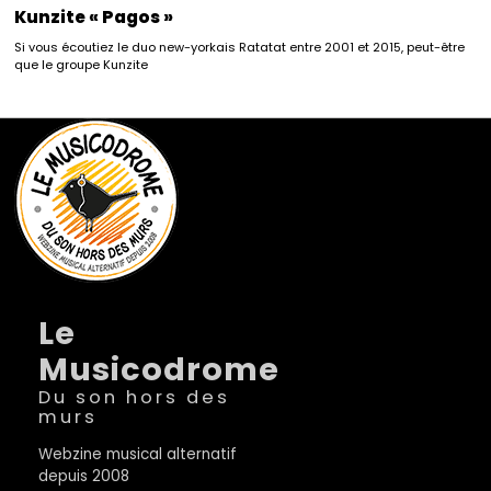
Kunzite « Pagos »
Si vous écoutiez le duo new-yorkais Ratatat entre 2001 et 2015, peut-être
que le groupe Kunzite
Le
Musicodrome
Du son hors des
murs
Webzine musical alternatif
depuis 2008