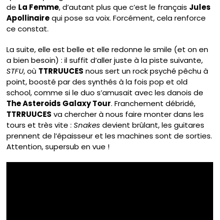
de
La Femme
, d’autant plus que c’est le français
Jules
Apollinaire
qui pose sa voix. Forcément, cela renforce
ce constat.
La suite, elle est belle et elle redonne le smile (et on en
a bien besoin) : il suffit d’aller juste à la piste suivante,
STFU
, où
TTRRUUCES
nous sert un rock psyché pêchu à
point, boosté par des synthés à la fois pop et old
school, comme si le duo s’amusait avec les danois de
The Asteroids Galaxy Tour
. Franchement débridé,
TTRRUUCES
va chercher à nous faire monter dans les
tours et très vite :
Snakes
devient brûlant, les guitares
prennent de l’épaisseur et les machines sont de sorties.
Attention, supersub en vue !