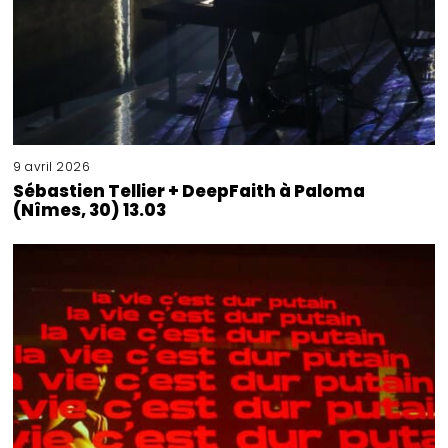
9 avril 2026
Sébastien Tellier + DeepFaith à Paloma
(Nîmes, 30) 13.03