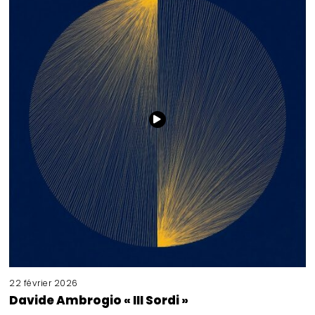
22 février 2026
Davide Ambrogio « III Sordi »