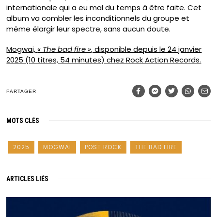
internationale qui a eu mal du temps à être faite. Cet
album va combler les inconditionnels du groupe et
même élargir leur spectre, sans aucun doute.
Mogwai,
« The bad fire »
, disponible depuis le 24 janvier
2025 (10 titres, 54 minutes) chez Rock Action Records.
PARTAGER
MOTS CLÉS
2025
MOGWAI
POST ROCK
THE BAD FIRE
ARTICLES LIÉS