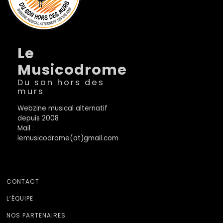
Le
Musicodrome
Du son hors des
murs
Webzine musical alternatif
depuis 2008
Mail :
lemusicodrome(at)gmail.com
CONTACT
L’ÉQUIPE
NOS PARTENAIRES