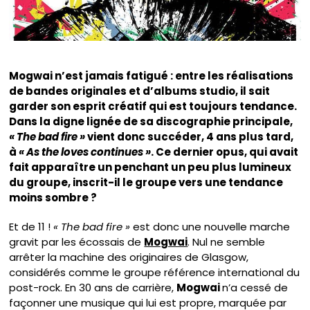
Mogwai n’est jamais fatigué : entre les réalisations
de bandes originales et d’albums studio, il sait
garder son esprit créatif qui est toujours tendance.
Dans la digne lignée de sa discographie principale,
« The bad fire »
vient donc succéder, 4 ans plus tard,
à
« As the loves continues »
. Ce dernier opus, qui avait
fait apparaître un penchant un peu plus lumineux
du groupe, inscrit-il le groupe vers une tendance
moins sombre ?
Et de 11 !
« The bad fire »
est donc une nouvelle marche
gravit par les écossais de
Mogwai
. Nul ne semble
arrêter la machine des originaires de Glasgow,
considérés comme le groupe référence international du
post-rock. En 30 ans de carrière,
Mogwai
n’a cessé de
façonner une musique qui lui est propre, marquée par