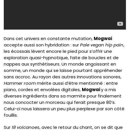
Dans cet univers en constante mutation,
Mogwai
accepte aussi son hybridation : sur
Pale vegan hip pain
,
les écossais lèvent encore le pied pour s’offrir une
exploration quasi-hypnotique, faite de boucles et de
nappes aux synthétiseurs. Un monde angoissant en
somme, un monde qui se laisse pourtant appréhender
sans accroc. Au rayon des autres innovations sonores,
Hammer room
mérite aussi d’être mentionné : entre
piano, cordes et envolées digitales,
Mogwai
y a mis
diverses ingrédients dans sa marmite pour finalement
nous concocter un morceau qui ferait presque 80’s.
Celui-ci nous laissera un peu plus perplexe par son côté
fouillis.
Sur
18 volcanoes
, avec le retour du chant, on se dit que