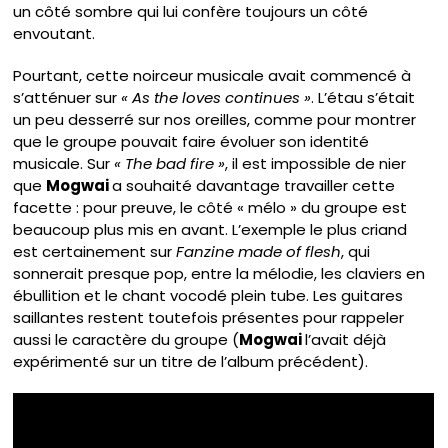
un côté sombre qui lui confère toujours un côté
envoutant.
Pourtant, cette noirceur musicale avait commencé à
s’atténuer sur
« As the loves continues »
. L’étau s’était
un peu desserré sur nos oreilles, comme pour montrer
que le groupe pouvait faire évoluer son identité
musicale. Sur
« The bad fire »
, il est impossible de nier
que
Mogwai
a souhaité davantage travailler cette
facette : pour preuve, le côté « mélo » du groupe est
beaucoup plus mis en avant. L’exemple le plus criand
est certainement sur
Fanzine made of flesh
, qui
sonnerait presque pop, entre la mélodie, les claviers en
ébullition et le chant vocodé plein tube. Les guitares
saillantes restent toutefois présentes pour rappeler
aussi le caractère du groupe (
Mogwai
l’avait déjà
expérimenté sur un titre de l’album précédent).