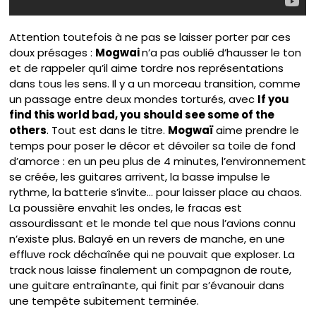
Attention toutefois à ne pas se laisser porter par ces
doux présages :
Mogwai
n’a pas oublié d’hausser le ton
et de rappeler qu’il aime tordre nos représentations
dans tous les sens. Il y a un morceau transition, comme
un passage entre deux mondes torturés, avec
If you
find this world bad, you should see some of the
others
. Tout est dans le titre.
Mogwaï
aime prendre le
temps pour poser le décor et dévoiler sa toile de fond
d’amorce : en un peu plus de 4 minutes, l’environnement
se créée, les guitares arrivent, la basse impulse le
rythme, la batterie s’invite… pour laisser place au chaos.
La poussière envahit les ondes, le fracas est
assourdissant et le monde tel que nous l’avions connu
n’existe plus. Balayé en un revers de manche, en une
effluve rock déchaînée qui ne pouvait que exploser. La
track nous laisse finalement un compagnon de route,
une guitare entraînante, qui finit par s’évanouir dans
une tempête subitement terminée.