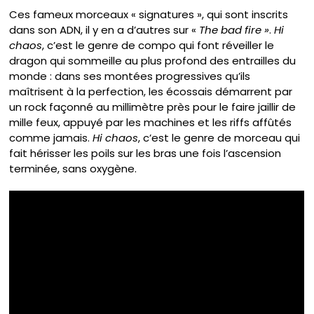
Ces fameux morceaux « signatures », qui sont inscrits
dans son ADN, il y en a d’autres sur «
The bad fire »
.
Hi
chaos
, c’est le genre de compo qui font réveiller le
dragon qui sommeille au plus profond des entrailles du
monde : dans ses montées progressives qu’ils
maîtrisent à la perfection, les écossais démarrent par
un rock façonné au millimètre près pour le faire jaillir de
mille feux, appuyé par les machines et les riffs affûtés
comme jamais.
Hi chaos
, c’est le genre de morceau qui
fait hérisser les poils sur les bras une fois l’ascension
terminée, sans oxygène.