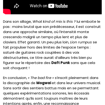
Dans son sillage,
What kind of mix is this ?
lui emboite le
pas : moins brutal que son prédécesseur, il est construit
dans une approche similaire, où l’intensité monte
crescendo malgré un tempo plus lent et plus de
claviers. Effet garanti. Un peu plus loin,
Lion rumpus
se
fait propulser hors des limites de l’espace temps :
saturé de guitares rock couplées à des voix
déstructurées, ce titre aurait d’ailleurs très bien pu
figurer sur le répertoire des
Daft Punk
sans que cela
soit choquant !
En conclusion,
« The bad fire »
s’inscrit pleinement dans
la discographie de
Mogwai
et dans leur univers musical.
Sans sortir des sentiers battus mais en se permettant
quelques expérimentations sonores, les écossais
démontrent qu’ils sont toujours maîtres de leurs
intentions après, enfin, une reconnaissance