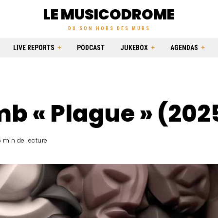
LE MUSICODROME
DU SON HORS DES MURS
LIVE REPORTS
PODCAST
JUKEBOX
AGENDAS
b « Plague » (202
 min de lecture