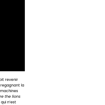
it revenir
 regagnant la
s machines
e the lions
 qui n’est