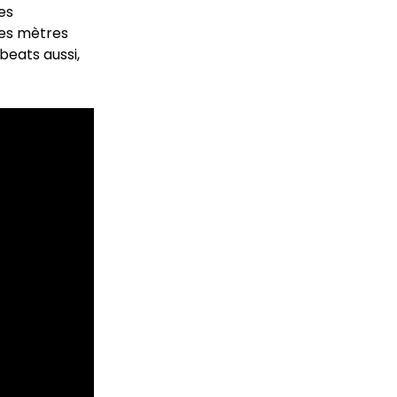
les
Des mètres
beats aussi,