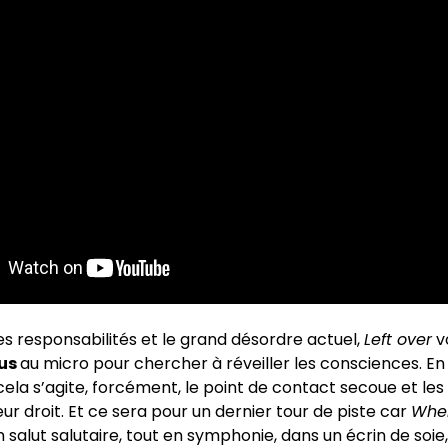
es responsabilités et le grand désordre actuel,
Left over
vo
ous
au micro pour chercher à réveiller les consciences. En
cela s’agite, forcément, le point de contact secoue et le
ur droit. Et ce sera pour un dernier tour de piste car
Wher
n salut salutaire, tout en symphonie, dans un écrin de soie,