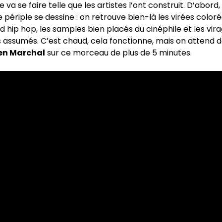
va se faire telle que les artistes l’ont construit. D’abord,
e périple se dessine : on retrouve bien-là les virées color
nd hip hop, les samples bien placés du cinéphile et les vir
 assumés. C’est chaud, cela fonctionne, mais on attend 
ien Marchal
sur ce morceau de plus de 5 minutes.