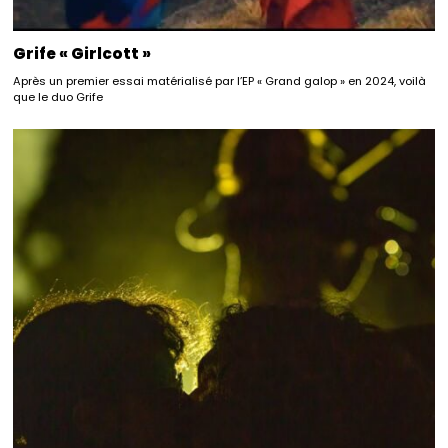
Grife « Girlcott »
Après un premier essai matérialisé par l’EP « Grand galop » en 2024, voilà
que le duo Grife