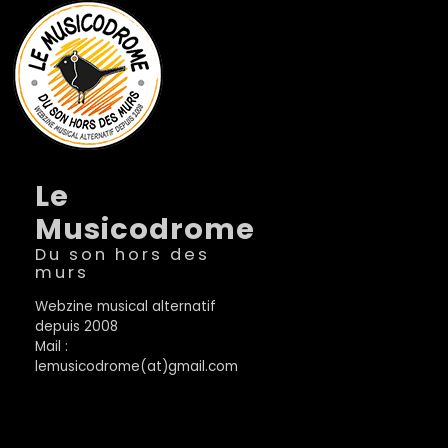
Le
Musicodrome
Du son hors des
murs
Webzine musical alternatif
depuis 2008
Mail :
lemusicodrome(at)gmail.com