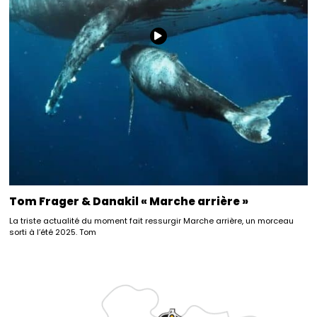
Tom Frager & Danakil « Marche arrière »
La triste actualité du moment fait ressurgir Marche arrière, un morceau
sorti à l’été 2025. Tom