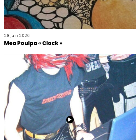
28 juin 2026
Mea Poulpa « Clock »