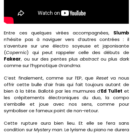
Entre ces quelques virées accompagnées,
Slumb
n’hésite pas à naviguer vers d’autres contrées : il
s’aventure sur une électro soyeuse et japonisante
(
Copernic
) qui peut rappeler celle des débuts de
Fakear
, ou sur des pentes plus
abstract
ou plus dark
comme sur l’hypnotique
Grandma
.
C’est finalement, comme sur l’EP, que
Reset
va nous
offrir cette bulle d’air frais qui fait toujours autant de
bien à la tête. Balloté par les murmures d’
Ed Tullet
et
les crépitements électroniques du duo, la compo
s’emballe et joue avec nos sens, comme pour
symboliser ce fameux point de non-retour.
Cette rupture aura bien lieu. Et elle se fera sans
condition sur
Mystery man
. Le lyrisme du piano ne durera