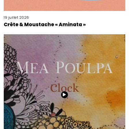
19 juillet 2026
Crête & Moustache « Aminata »