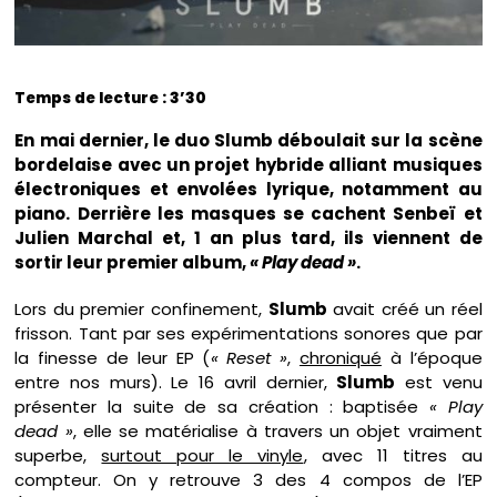
Temps de lecture : 3’30
En mai dernier, le duo Slumb déboulait sur la scène
bordelaise avec un projet hybride alliant musiques
électroniques et envolées lyrique, notamment au
piano. Derrière les masques se cachent Senbeï et
Julien Marchal et, 1 an plus tard, ils viennent de
sortir leur premier album,
« Play dead »
.
Lors du premier confinement,
Slumb
avait créé un réel
frisson. Tant par ses expérimentations sonores que par
la finesse de leur EP (
« Reset »
,
chroniqué
à l’époque
entre nos murs). Le 16 avril dernier,
Slumb
est venu
présenter la suite de sa création : baptisée
« Play
dead »
, elle se matérialise à travers un objet vraiment
superbe,
surtout pour le vinyle
, avec 11 titres au
compteur. On y retrouve 3 des 4 compos de l’EP