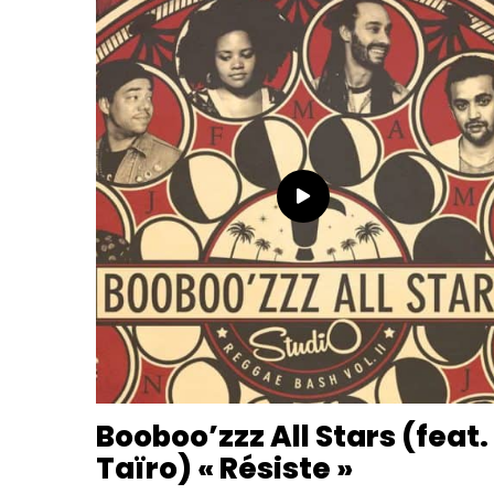
Booboo’zzz All Stars (feat.
Taïro) « Résiste »