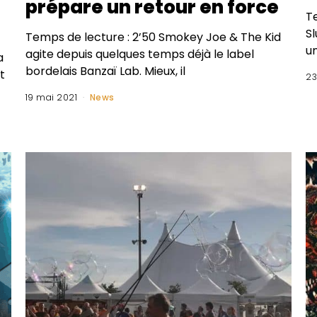
prépare un retour en force
Te
S
Temps de lecture : 2’50 Smokey Joe & The Kid
un
agite depuis quelques temps déjà le label
a
bordelais Banzaï Lab. Mieux, il
t
23
19 mai 2021
News