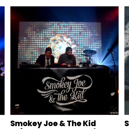
Smokey Joe & The Kid
S