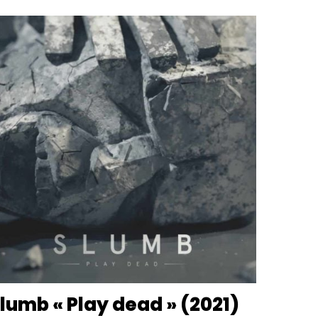
lumb « Play dead » (2021)