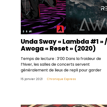
Unda Sway « Lambda #1 » 
Awoga « Reset » (2020)
Temps de lecture : 3’00 Dans la froideur de
l’hiver, les salles de concerts servent
généralement de lieux de repli pour garder
15 janvier 2021
Chronique Express