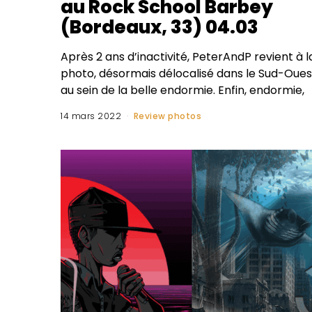
au Rock School Barbey
(Bordeaux, 33) 04.03
Après 2 ans d’inactivité, PeterAndP revient à l
photo, désormais délocalisé dans le Sud-Oues
au sein de la belle endormie. Enfin, endormie,
14 mars 2022
Review photos