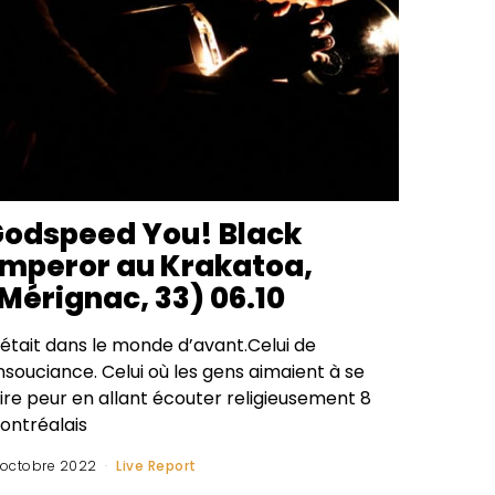
odspeed You! Black
mperor au Krakatoa,
Mérignac, 33) 06.10
’était dans le monde d’avant.Celui de
insouciance. Celui où les gens aimaient à se
ire peur en allant écouter religieusement 8
ontréalais
 octobre 2022
Live Report