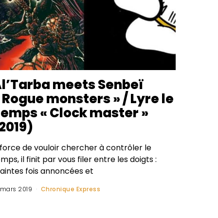
l’Tarba meets Senbeï
 Rogue monsters » / Lyre le
emps « Clock master »
2019)
force de vouloir chercher à contrôler le
mps, il finit par vous filer entre les doigts :
aintes fois annoncées et
 mars 2019
Chronique Express