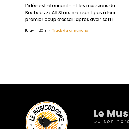
L’idée est étonnante et les musiciens du
Booboo’zzz All Stars n’en sont pas à leur
premier coup d’essai : après avoir sorti
15 avril 2018
Track du dimanche
Le Mu
Du son hor