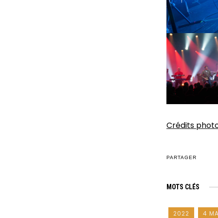
Crédits phot
PARTAGER
MOTS CLÉS
2022
4 M