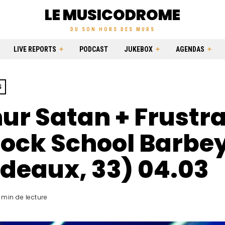
LE MUSICODROME
DU SON HORS DES MURS
LIVE REPORTS
PODCAST
JUKEBOX
AGENDAS
S
ur Satan + Frustr
Rock School Barbe
deaux, 33) 04.03
1 min de lecture