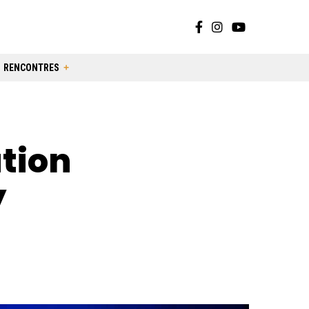
RENCONTRES
ation
y