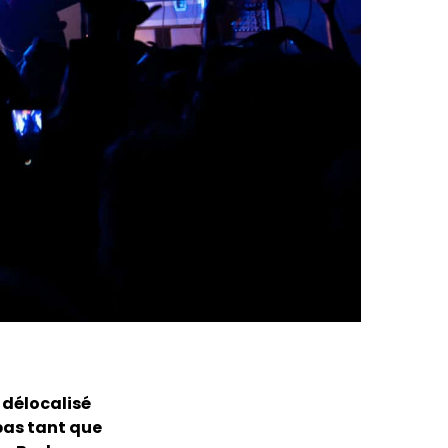
 délocalisé
pas tant que