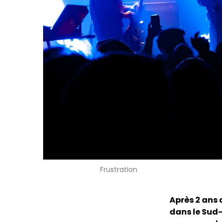
Frustration
Après 2 ans 
dans le Sud-