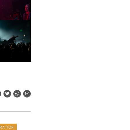
RATION