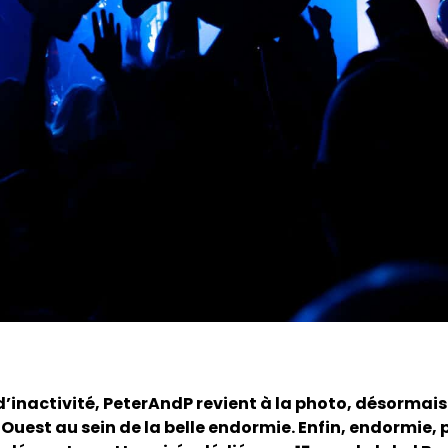
d’inactivité, PeterAndP revient à la photo, désormais
Ouest au sein de la belle endormie. Enfin, endormie, 