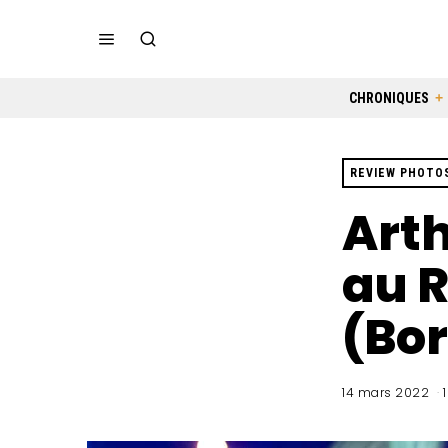
CHRONIQUES
REVIEW PHOTO
Arth
au 
(Bor
14 mars 2022