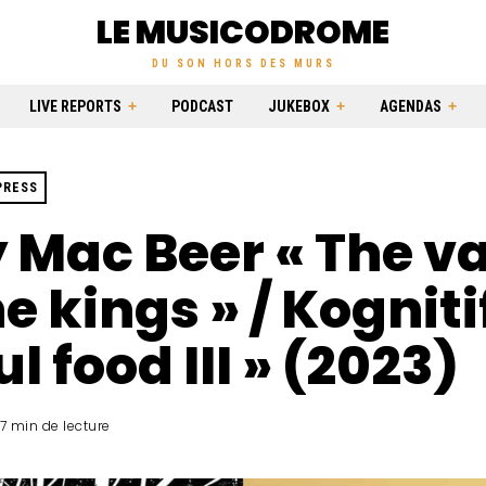
LE MUSICODROME
DU SON HORS DES MURS
LIVE REPORTS
PODCAST
JUKEBOX
AGENDAS
PRESS
 Mac Beer « The va
he kings » / Kogniti
ul food III » (2023)
7 min de lecture