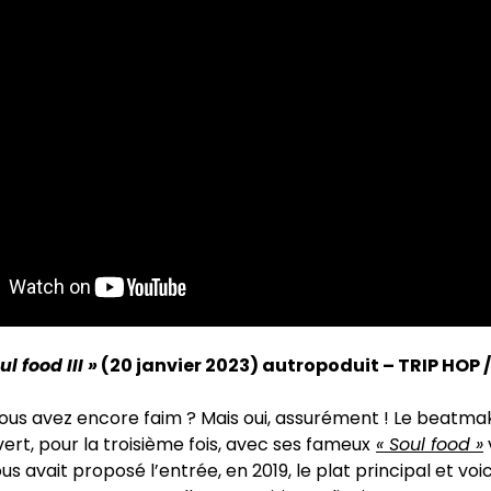
ul food III »
(20 janvier 2023) autropoduit – TRIP HOP /
ous avez encore faim ? Mais oui, assurément ! Le beatm
ert, pour la troisième fois, avec ses fameux
« Soul food »
nous avait proposé l’entrée, en 2019, le plat principal et voi