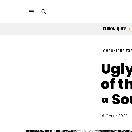
CHRONIQUES
CHRONIQUE EX
Ugly
of t
« So
16 février 2023