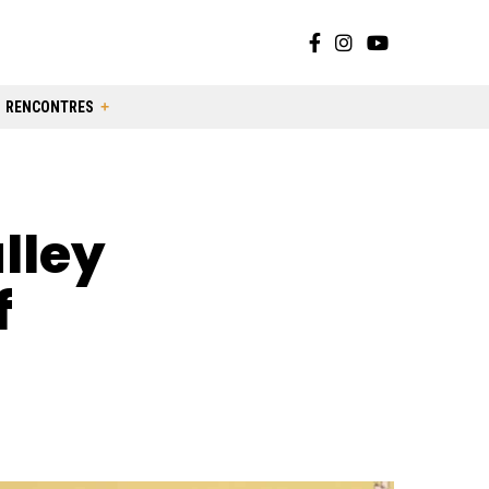
RENCONTRES
lley
f