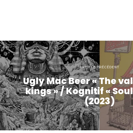
ARTICLE PRÉCÉDENT
Ugly Mac Beer « The val
kings » / Kognitif « Soul 
(2023)