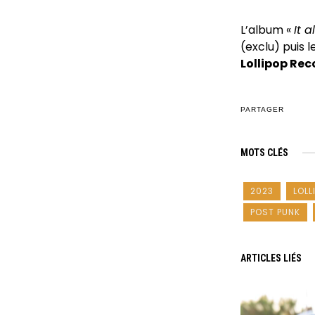
L’album «
It 
(exclu) puis 
Lollipop Rec
PARTAGER
MOTS CLÉS
2023
LOLL
POST PUNK
ARTICLES LIÉS