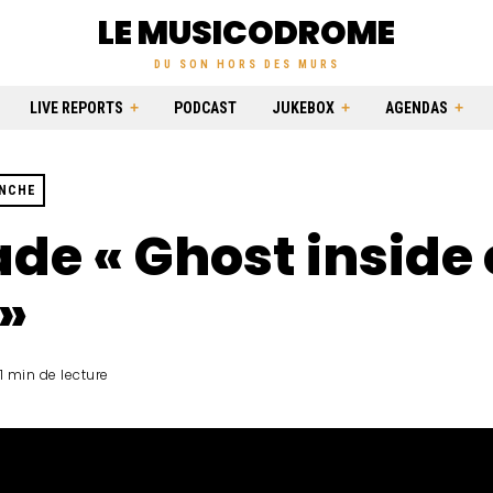
LE MUSICODROME
DU SON HORS DES MURS
LIVE REPORTS
PODCAST
JUKEBOX
AGENDAS
ANCHE
de « Ghost inside 
»
1 min de lecture