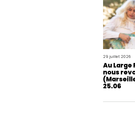
29 juillet 2026
Au Large 
nous revo
(Marseille
25.06