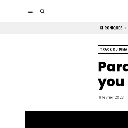
CHRONIQUES
TRACK DU DIM
Para
you 
19 février 2023