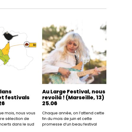
plans
Au Large Festival, nous
t festivals
revoilà ! (Marseille, 13)
26
25.06
 mois, nous vous
Chaque année, on l’attend cette
re sélection de
fin du mois de juin et cette
ncerts dans le sud
promesse d’un beau festival