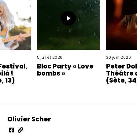
5 juillet 2026
30 juin 2026
Festival,
Bloc Party « Love
Peter Do
ilà !
bombs »
Théâtre 
, 13)
(Sète, 34
Olivier Scher