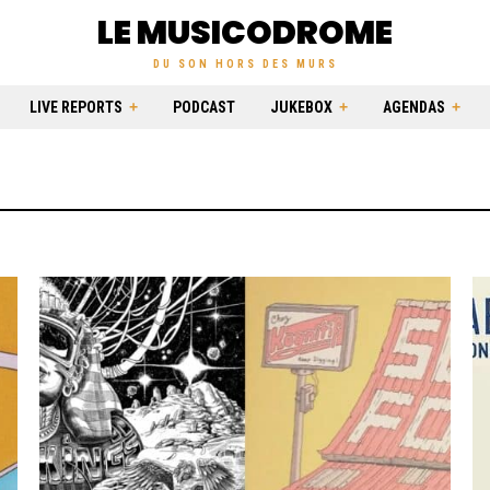
LE MUSICODROME
DU SON HORS DES MURS
LIVE REPORTS
PODCAST
JUKEBOX
AGENDAS