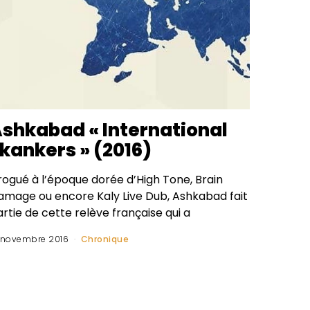
shkabad « International
kankers » (2016)
rogué à l’époque dorée d’High Tone, Brain
amage ou encore Kaly Live Dub, Ashkabad fait
rtie de cette relève française qui a
 novembre 2016
Chronique