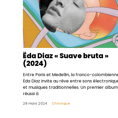
Ëda Diaz « Suave bruta »
(2024)
Entre Paris et Medellin, la franco-colombienn
Ëda Diaz invite au rêve entre sons électroniqu
et musiques traditionnelles. Un premier album
réussi à
28 mars 2024
Chronique