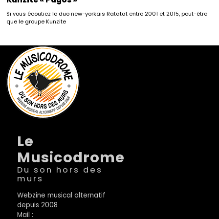
Si vous écoutiez le duo new-yorkais Ratatat entre 2001 et 2015, peut-être
que le groupe Kunzite
Le
Musicodrome
Du son hors des
murs
Webzine musical alternatif
depuis 2008
Mail :