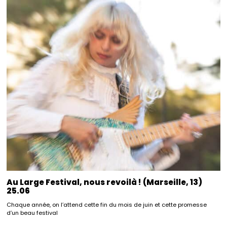
Au Large Festival, nous revoilà ! (Marseille, 13)
25.06
Chaque année, on l’attend cette fin du mois de juin et cette promesse
d’un beau festival