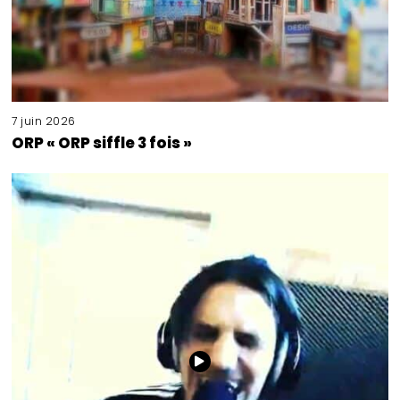
7 juin 2026
ORP « ORP siffle 3 fois »