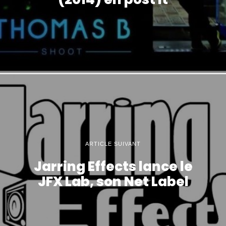
ARTICLE SUIVANT
Jarring Effects lance le
JFX Lab, son Net Label