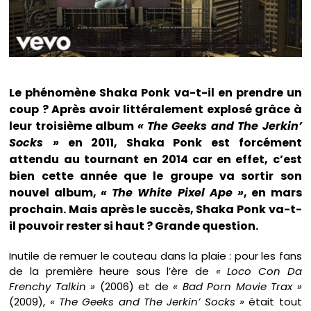
Le phénomène Shaka Ponk va-t-il en prendre un
coup ? Après avoir littéralement explosé grâce à
leur troisième album
« The Geeks and The Jerkin’
Socks »
en 2011, Shaka Ponk est forcément
attendu au tournant en 2014 car en effet, c’est
bien cette année que le groupe va sortir son
nouvel album,
« The White Pixel Ape »
, en mars
prochain. Mais après le succès, Shaka Ponk va-t-
il pouvoir rester si haut ? Grande question.
Inutile de remuer le couteau dans la plaie : pour les fans
de la première heure sous l’ère de
« Loco Con Da
Frenchy Talkin »
(2006) et de
« Bad Porn Movie Trax »
(2009),
« The Geeks and The Jerkin’ Socks »
était tout