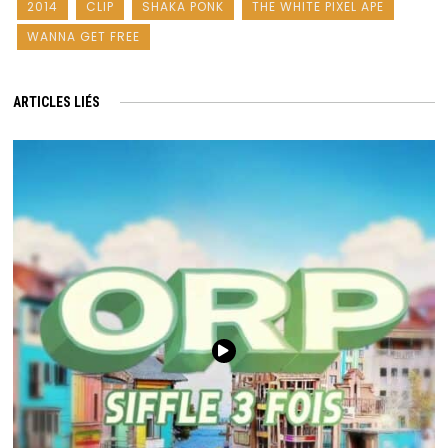
2014
CLIP
SHAKA PONK
THE WHITE PIXEL APE
WANNA GET FREE
ARTICLES LIÉS