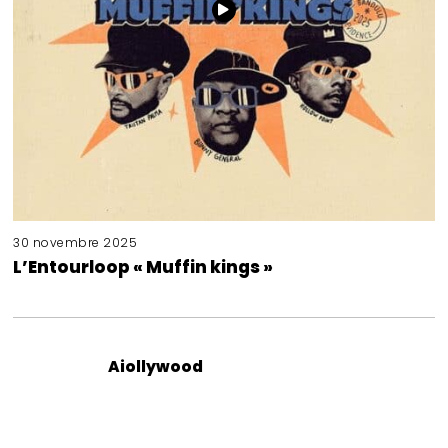
30 novembre 2025
L’Entourloop « Muffin kings »
Aiollywood