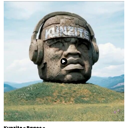
Kunzite « Pagos »