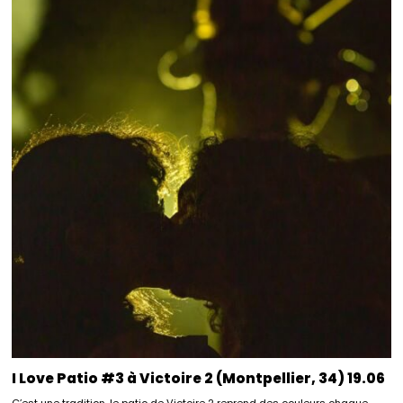
I Love Patio #3 à Victoire 2 (Montpellier, 34) 19.06
C’est une tradition, le patio de Victoire 2 reprend des couleurs chaque