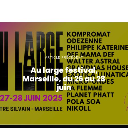
ARTICLE PRÉCÉDENT
Au large festival,
Marseille, du 26 au 28
juin