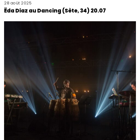
28 août 2025
Ëda Diaz au Dancing (Sète, 34) 20.07