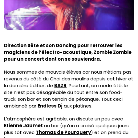
Direction Sète et son Dancing pour retrouver les
magiciens de l’électro-acoustique, Zombie Zombie
pour un concert dont on se souviendra.
Nous sommes de mauvais élèves car nous n’étions pas
revenus du côté du Chai des moulins depuis cet hiver et
la dernière édition de
BAZR
. Pourtant, en mode été, le
site n’est pas désagréable du tout entre son food-
truck, son bar et son terrain de pétanque. Tout ceci
ambiancé par
Endless Dj
aux platines.
L’atmosphère est agréable, on discute un peu avec
Etienne Jaumet
au bar (qu’on a croisé quelques jours
plus tôt avec
Thomas de Pourquery
) et on prend du