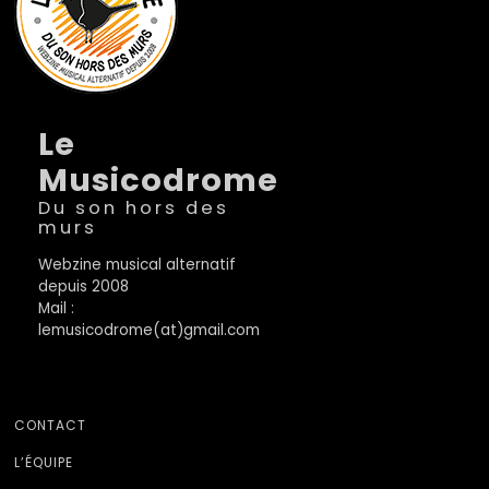
Le
Musicodrome
Du son hors des
murs
Webzine musical alternatif
depuis 2008
Mail :
lemusicodrome(at)gmail.com
CONTACT
L’ÉQUIPE