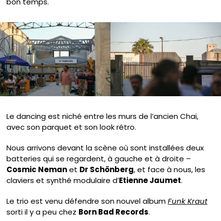
bon temps.
Le dancing est niché entre les murs de l’ancien Chai,
avec son parquet et son look rétro.
Nous arrivons devant la scène où sont installées deux
batteries qui se regardent, à gauche et à droite –
Cosmic Neman
et
Dr Schönberg
, et face à nous, les
claviers et synthé modulaire d’
Etienne Jaumet
.
Le trio est venu défendre son nouvel album
Funk Kraut
sorti il y a peu chez
Born Bad Records
.