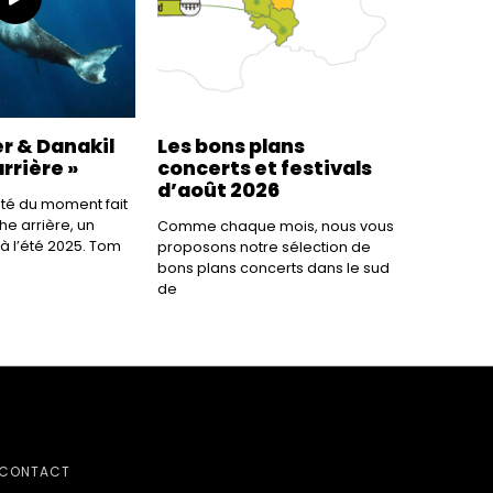
r & Danakil
Les bons plans
rrière »
concerts et festivals
d’août 2026
lité du moment fait
he arrière, un
Comme chaque mois, nous vous
à l’été 2025. Tom
proposons notre sélection de
bons plans concerts dans le sud
de
CONTACT