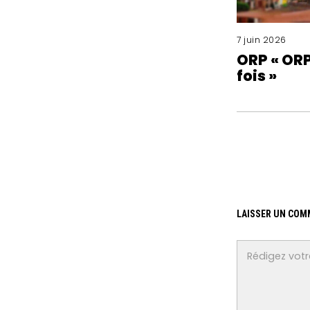
7 juin 2026
ORP « ORP 
fois »
LAISSER UN COM