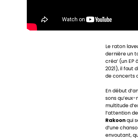
Le raton lave
dernière un 
créa’ (un EP 
2021), il faut 
de concerts d
En début d’an
sons qu’eux-m
multitude d’e
l’attention d
Rakoon
qui 
d’une chanson
envoutant, qu