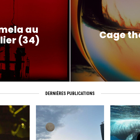
amela au
Cage the
ier (34)
DERNIÈRES PUBLICATIONS