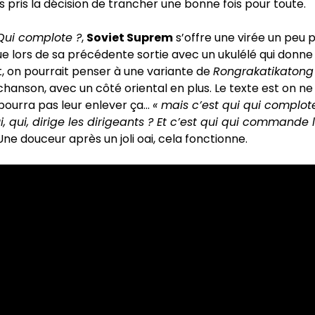
 pris la décision de trancher une bonne fois pour toute.
Qui complote ?
,
Soviet Suprem
s’offre une virée un peu p
e lors de sa précédente sortie avec un ukulélé qui donne
, on pourrait penser à une variante de
Rongrakatikaton
chanson, avec un côté oriental en plus. Le texte est on ne
 pourra pas leur enlever ça…
« mais c’est qui qui complot
ui, qui, dirige les dirigeants ? Et c’est qui qui commande 
 Une douceur après un joli oai, cela fonctionne.