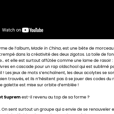
yme de l’album,
Made in China
, est une bête de morceau 
rempé dans la créativité des deux zigotos. La toile de fo
e… et elle est surtout affûtée comme une lame de rasoir :
uivres en cascade pour un rap oldschool qui est sublimé 
l ! Les jeux de mots s’enchaînent, les deux acolytes se so
en trouvés, et ils n’hésitent pas à se jouer des codes du 
e galette est mise sur orbite d’emblée !
et Suprem
est-il revenu au top de sa forme ?
re. On sent surtout un groupe qui a envie de se renouveler e