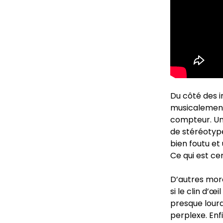
Du côté des i
musicalement,
compteur. Une
de stéréotyp
bien foutu et
Ce qui est ce
D’autres mor
si le clin d’œ
presque lour
perplexe. Enf