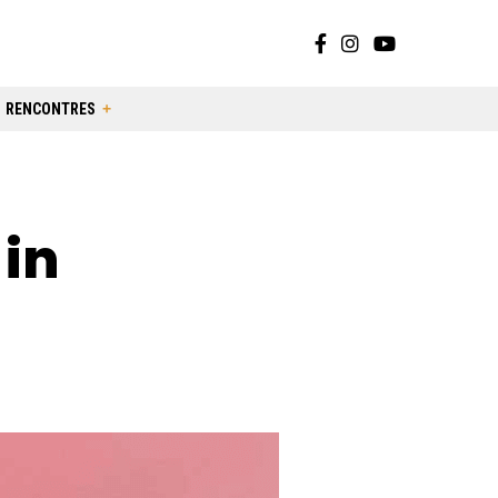
RENCONTRES
 in