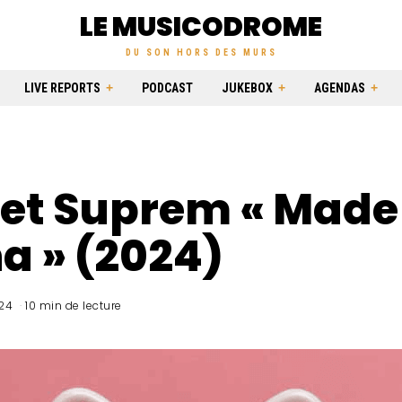
LE MUSICODROME
DU SON HORS DES MURS
LIVE REPORTS
PODCAST
JUKEBOX
AGENDAS
et Suprem « Made
a » (2024)
24
10 min de lecture