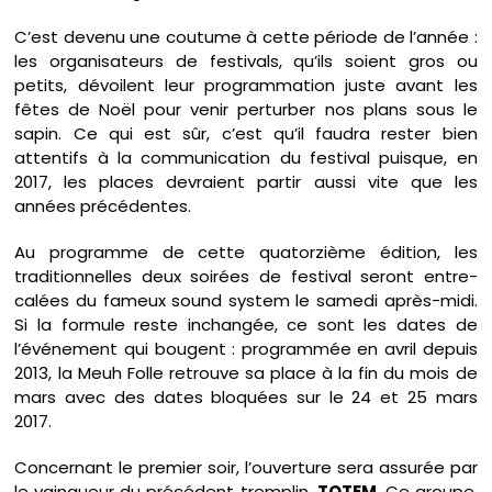
C’est devenu une coutume à cette période de l’année :
les organisateurs de festivals, qu’ils soient gros ou
petits, dévoilent leur programmation juste avant les
fêtes de Noël pour venir perturber nos plans sous le
sapin. Ce qui est sûr, c’est qu’il faudra rester bien
attentifs à la communication du festival puisque, en
2017, les places devraient partir aussi vite que les
années précédentes.
Au programme de cette quatorzième édition, les
traditionnelles deux soirées de festival seront entre-
calées du fameux sound system le samedi après-midi.
Si la formule reste inchangée, ce sont les dates de
l’événement qui bougent : programmée en avril depuis
2013, la Meuh Folle retrouve sa place à la fin du mois de
mars avec des dates bloquées sur le 24 et 25 mars
2017.
Concernant le premier soir, l’ouverture sera assurée par
le vainqueur du précédent tremplin,
TOTEM
. Ce groupe,