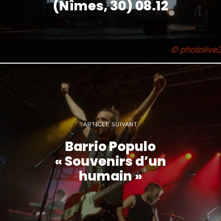
(Nîmes, 30) 08.12
ARTICLE SUIVANT
Barrio Populo
« Souvenirs d’un
humain »