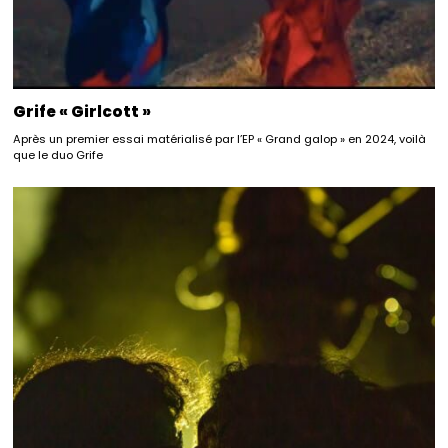
Grife « Girlcott »
Après un premier essai matérialisé par l’EP « Grand galop » en 2024, voilà
que le duo Grife