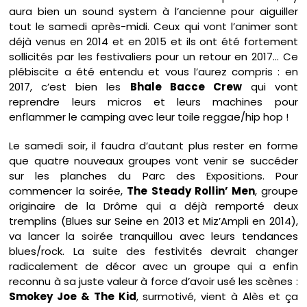
aura bien un sound system à l’ancienne pour aiguiller
tout le samedi après-midi. Ceux qui vont l’animer sont
déjà venus en 2014 et en 2015 et ils ont été fortement
sollicités par les festivaliers pour un retour en 2017… Ce
plébiscite a été entendu et vous l’aurez compris : en
2017, c’est bien les
Bhale Bacce Crew
qui vont
reprendre leurs micros et leurs machines pour
enflammer le camping avec leur toile reggae/hip hop !
Le samedi soir, il faudra d’autant plus rester en forme
que quatre nouveaux groupes vont venir se succéder
sur les planches du Parc des Expositions. Pour
commencer la soirée,
The Steady Rollin’ Men
, groupe
originaire de la Drôme qui a déjà remporté deux
tremplins (Blues sur Seine en 2013 et Miz’Ampli en 2014),
va lancer la soirée tranquillou avec leurs tendances
blues/rock. La suite des festivités devrait changer
radicalement de décor avec un groupe qui a enfin
reconnu à sa juste valeur à force d’avoir usé les scènes :
Smokey Joe & The Kid
, surmotivé, vient à Alès et ça