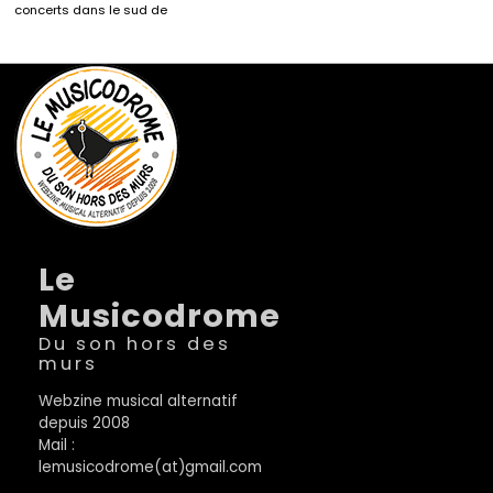
concerts dans le sud de
Le
Musicodrome
Du son hors des
murs
Webzine musical alternatif
depuis 2008
Mail :
lemusicodrome(at)gmail.com