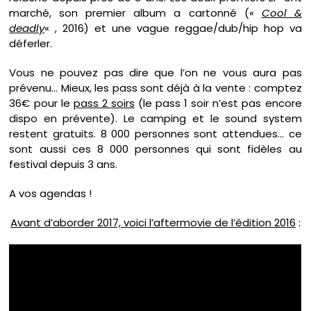
marché, son premier album a cartonné («
Cool &
deadly
« , 2016) et une vague reggae/dub/hip hop va
déferler.
Vous ne pouvez pas dire que l’on ne vous aura pas
prévenu… Mieux, les pass sont déjà à la vente : comptez
36€ pour le
pass 2 soirs
(le pass 1 soir n’est pas encore
dispo en prévente). Le camping et le sound system
restent gratuits. 8 000 personnes sont attendues… ce
sont aussi ces 8 000 personnes qui sont fidèles au
festival depuis 3 ans.
A vos agendas !
Avant d’aborder 2017, voici l’aftermovie de l’édition 2016
: