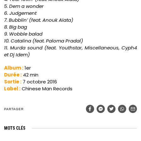
5. Dem a wonder
6. Judgement
7. Bubblin’ (feat. Anouk Aiata)
8. Big bag
9. Wobble balad
10. Catalina (feat. Paloma Pradal)
11. Murda sound (feat. Youthstar, Miscellaneous, Cyph4
et Dj Idem)
Album :
1er
Durée :
42 min
Sortie :
7 octobre 2016
Label :
Chinese Man Records
PARTAGER
MOTS CLÉS