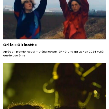
Grife « Girlcott »
Après un premier essai matérialisé par l’EP « Grand galop » en 2024, voilà
que le duo Grife