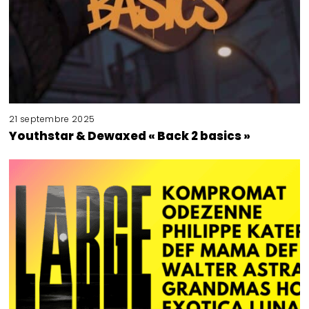
21 septembre 2025
Youthstar & Dewaxed « Back 2 basics »