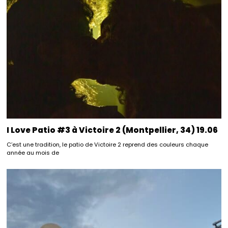
I Love Patio #3 à Victoire 2 (Montpellier, 34) 19.06
C’est une tradition, le patio de Victoire 2 reprend des couleurs chaque
année au mois de