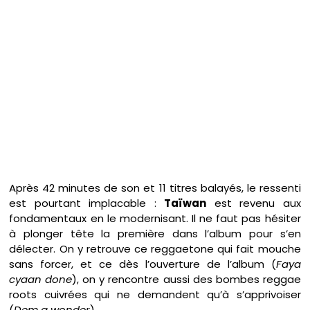
Après 42 minutes de son et 11 titres balayés, le ressenti
est pourtant implacable :
Taïwan
est revenu aux
fondamentaux en le modernisant. Il ne faut pas hésiter
à plonger tête la première dans l’album pour s’en
délecter. On y retrouve ce reggaetone qui fait mouche
sans forcer, et ce dès l’ouverture de l’album (
Faya
cyaan done
), on y rencontre aussi des bombes reggae
roots cuivrées qui ne demandent qu’à s’apprivoiser
(
Dem a wonder
).