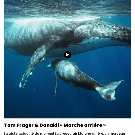
Tom Frager & Danakil « Marche arrière »
La triste actualité du moment fait ressurgir Marche arrière, un morceau