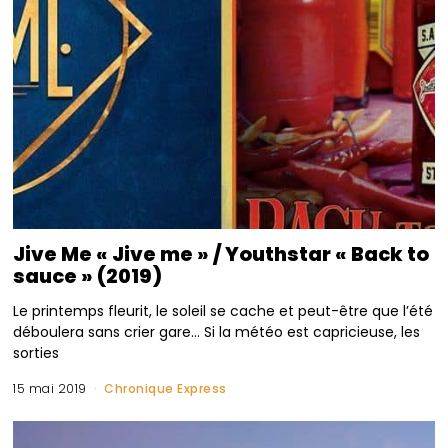
Jive Me « Jive me » / Youthstar « Back to
sauce » (2019)
Le printemps fleurit, le soleil se cache et peut-être que l’été
déboulera sans crier gare… Si la météo est capricieuse, les
sorties
15 mai 2019
Chronique Express