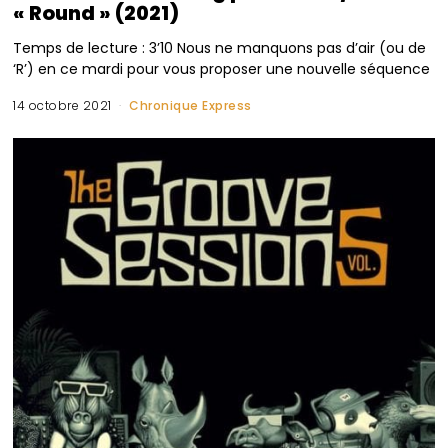
« Round » (2021)
Temps de lecture : 3’10 Nous ne manquons pas d’air (ou de
‘R’) en ce mardi pour vous proposer une nouvelle séquence
14 octobre 2021
Chronique Express