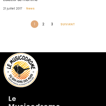
21 juillet 2017
News
1
2
3
SUIVANT
Le