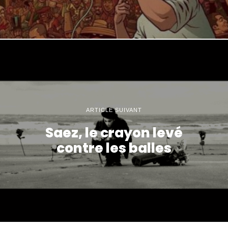
ARTICLE SUIVANT
Saez, le crayon levé
contre les balles