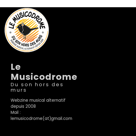
Le
Musicodrome
Du son hors des
murs
Webzine musical alternatif
depuis 2008
Mail :
lemusicodrome(at)gmail.com