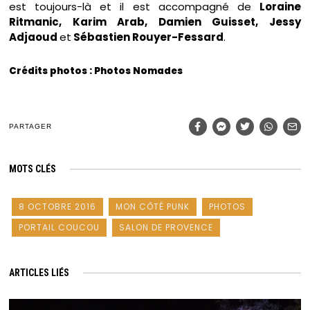
est toujours-là et il est accompagné de
Loraine
Ritmanic, Karim Arab, Damien Guisset, Jessy
Adjaoud
et
Sébastien Rouyer-Fessard
.
Crédits photos : Photos Nomades
PARTAGER
MOTS CLÉS
8 OCTOBRE 2016
MON CÔTÉ PUNK
PHOTOS
PORTAIL COUCOU
SALON DE PROVENCE
ARTICLES LIÉS