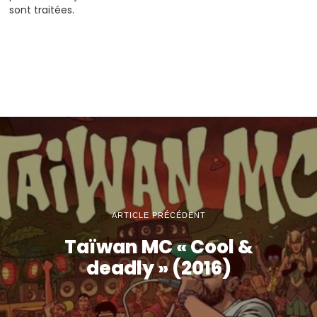
sont traitées
.
ARTICLE PRÉCÉDENT
Taïwan MC « Cool &
deadly » (2016)