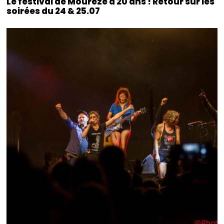
Le festival de Mourèze a 20 ans ! Retour sur les
soirées du 24 & 25.07