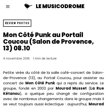
LE MUSICODROME
REVIEW PHOTOS
Mon Côté Punk au Portail
Coucou (Salon de Provence,
13) 08.10
4 novembre 2016
1 min de lecture
Petite virée du côté de la salle café-concert de Salon-
de-Provence (13), au Portail Coucou, pour assister au
concert de
Mon Côté Punk
qui a repris du service. Le
groupe, fondé en 2003 par
Mourad Musset
(
La Rue
Kétanou
), a quelque peu changé de configuration
avec de nombreux changements dans le groupe mais il
se veut toujours aussi éclectique : aujourd’hui,
Mourad