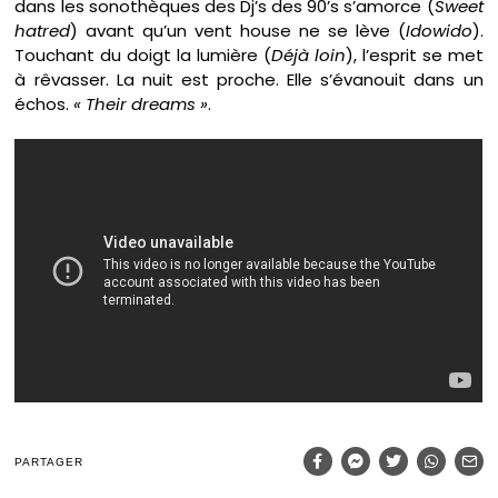
dans les sonothèques des Dj’s des 90’s s’amorce (
Sweet
hatred
) avant qu’un vent house ne se lève (
Idowido
).
Touchant du doigt la lumière (
Déjà loin
), l’esprit se met
à rêvasser. La nuit est proche. Elle s’évanouit dans un
échos.
« Their dreams »
.
PARTAGER