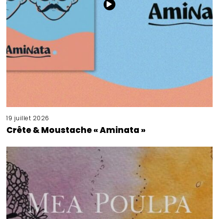
19 juillet 2026
Crête & Moustache « Aminata »