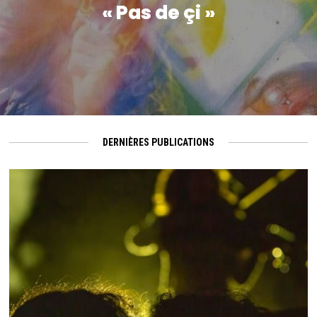
« Pas de çi »
DERNIÈRES PUBLICATIONS