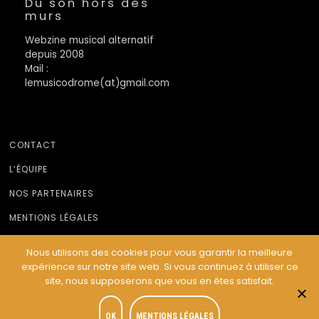
Du son hors des
murs
Webzine musical alternatif
depuis 2008
Mail :
lemusicodrome(at)gmail.com
CONTACT
L’ÉQUIPE
NOS PARTENAIRES
MENTIONS LÉGALES
Nous utilisons des cookies pour vous garantir la meilleure
expérience sur notre site web. Si vous continuez à utiliser ce
© Le Musicodrome 2022 - Webdesign :
Cereal Concept
site, nous supposerons que vous en êtes satisfait.
OK
MENTIONS LÉGALES