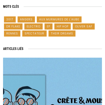
MOTS CLÉS
2017
ANGERS
AUX MURMURES DE L'AUBE
DR FLAKE
ELECTRO
EP
HIP HOP
OLIVER SAF
RENNES
SPECTATEUR
THEIR DREAMS
ARTICLES LIÉS