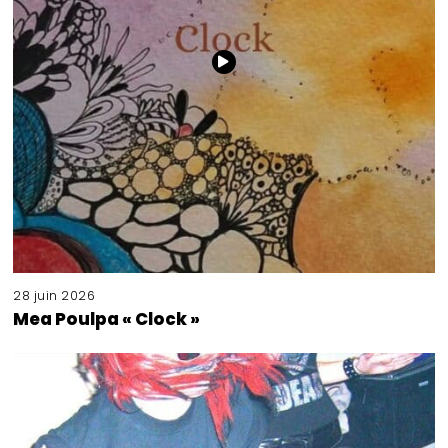
28 juin 2026
Mea Poulpa « Clock »