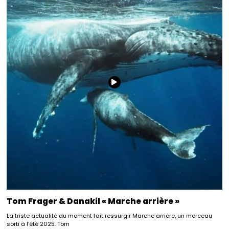
Tom Frager & Danakil « Marche arrière »
La triste actualité du moment fait ressurgir Marche arrière, un morceau
sorti à l’été 2025. Tom