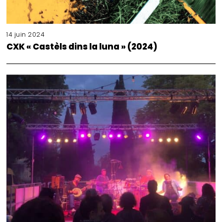
14 juin 2024
CXK « Castèls dins la luna » (2024)