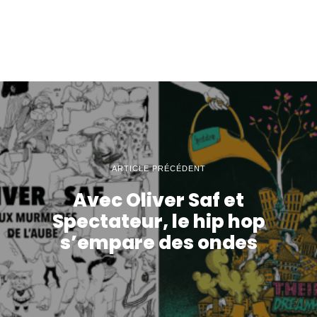
ARTICLE PRÉCÉDENT
Avec Oliver Saf et
Spectateur, le hip hop
s’empare des ondes