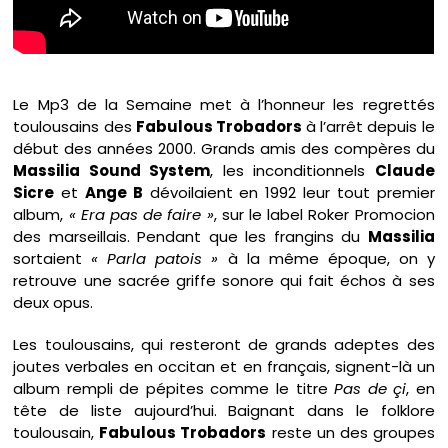
Le Mp3 de la Semaine met à l’honneur les regrettés
toulousains des
Fabulous Trobadors
à l’arrêt depuis le
début des années 2000. Grands amis des compères du
Massilia Sound System
, les inconditionnels
Claude
Sicre
et
Ange B
dévoilaient en 1992 leur tout premier
album,
« Era pas de faire »
, sur le label Roker Promocion
des marseillais. Pendant que les frangins du
Massilia
sortaient
« Parla patois »
à la même époque, on y
retrouve une sacrée griffe sonore qui fait échos à ses
deux opus.
Les toulousains, qui resteront de grands adeptes des
joutes verbales en occitan et en français, signent-là un
album rempli de pépites comme le titre
Pas de çi
, en
tête de liste aujourd’hui. Baignant dans le folklore
toulousain,
Fabulous Trobadors
reste un des groupes