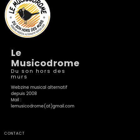
Le
Musicodrome
Du son hors des
murs
Webzine musical alternatif
depuis 2008
Mail :
lemusicodrome(at)gmail.com
CONTACT