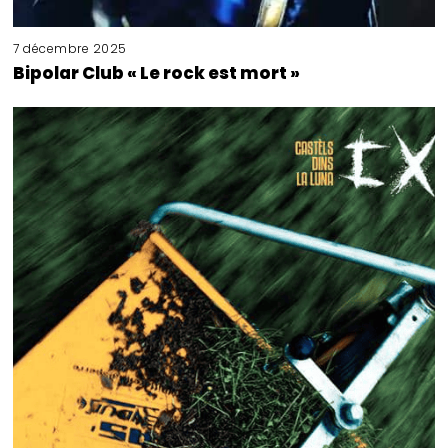
7 décembre 2025
Bipolar Club « Le rock est mort »