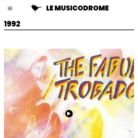
LE MUSICODROME
1992