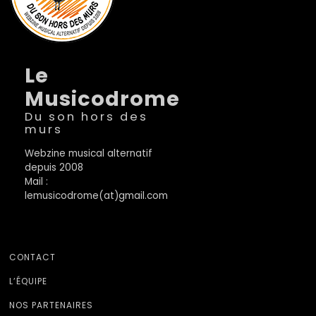
Le
Musicodrome
Du son hors des
murs
Webzine musical alternatif
depuis 2008
Mail :
lemusicodrome(at)gmail.com
CONTACT
L’ÉQUIPE
NOS PARTENAIRES