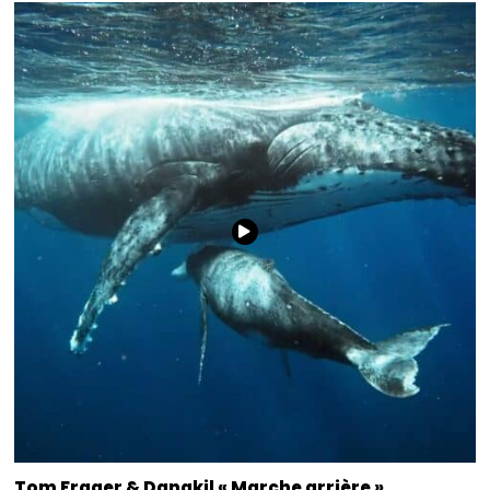
Tom Frager & Danakil « Marche arrière »