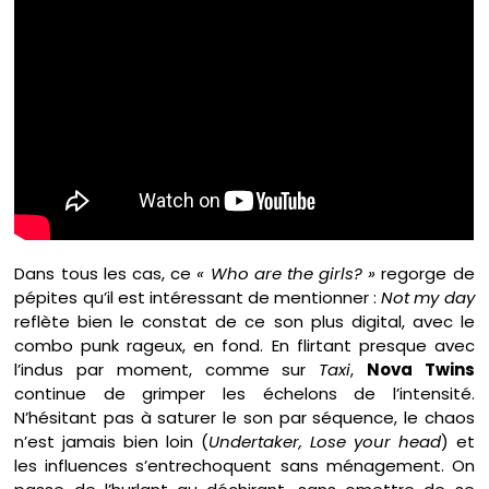
Dans tous les cas, ce
« Who are the girls? »
regorge de
pépites qu’il est intéressant de mentionner :
Not my day
reflète bien le constat de ce son plus digital, avec le
combo punk rageux, en fond. En flirtant presque avec
l’indus par moment, comme sur
Taxi
,
Nova Twins
continue de grimper les échelons de l’intensité.
N’hésitant pas à saturer le son par séquence, le chaos
n’est jamais bien loin (
Undertaker, Lose your head
) et
les influences s’entrechoquent sans ménagement. On