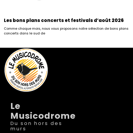
Les bons plans concerts et festivals d’août 2026
Comme chaque mois, nous vous proposons notre sélection de bons plans
concerts dans le sud de
Le
Musicodrome
Du son hors des
murs