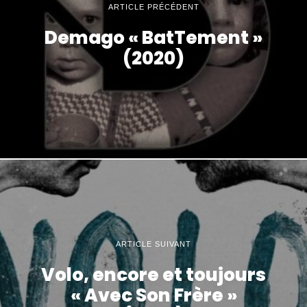
ARTICLE PRÉCÉDENT
Demago « BatTement »
(2020)
ARTICLE SUIVANT
Volo, encore et toujours
« Avec Son Frère »