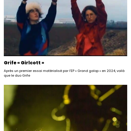
Grife « Girlcott »
Après un premier essai matérialisé par l’EP « Grand galop » en 2024, voilà
que le duo Grife