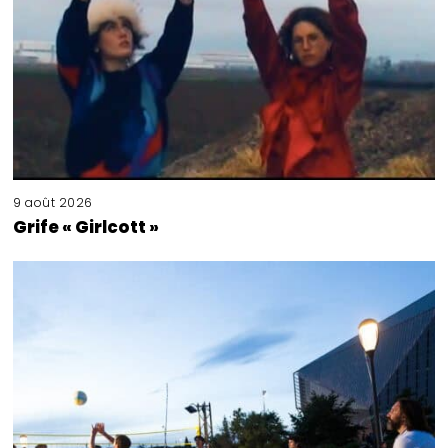
9 août 2026
Grife « Girlcott »