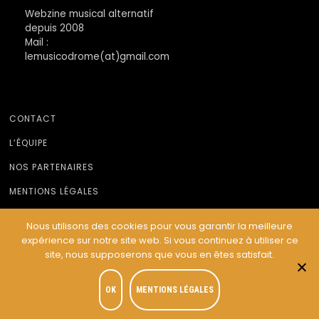
Webzine musical alternatif
depuis 2008
Mail :
lemusicodrome(at)gmail.com
CONTACT
L’ÉQUIPE
NOS PARTENAIRES
MENTIONS LÉGALES
Nous utilisons des cookies pour vous garantir la meilleure
expérience sur notre site web. Si vous continuez à utiliser ce
© Le Musicodrome 2022 - Webdesign :
Cereal Concept
site, nous supposerons que vous en êtes satisfait.
OK
MENTIONS LÉGALES