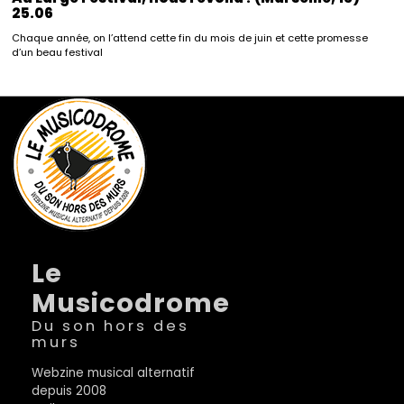
25.06
Chaque année, on l’attend cette fin du mois de juin et cette promesse
d’un beau festival
Le
Musicodrome
Du son hors des
murs
Webzine musical alternatif
depuis 2008