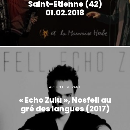
Saint-Etienne (42)
01.02.2018
ARTICLE SUIVANT
« Echo Zulu », Nosfell au
gré des langues (2017)