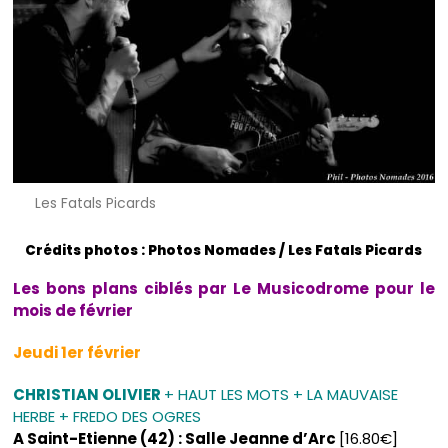
Les Fatals Picards
Crédits photos : Photos Nomades / Les Fatals Picards
Les bons plans ciblés par Le Musicodrome pour le
mois de février
Jeudi 1er février
CHRISTIAN OLIVIER
+ HAUT LES MOTS + LA MAUVAISE
HERBE + FREDO DES OGRES
A Saint-Etienne (42) : Salle Jeanne d’Arc
[16.80€]