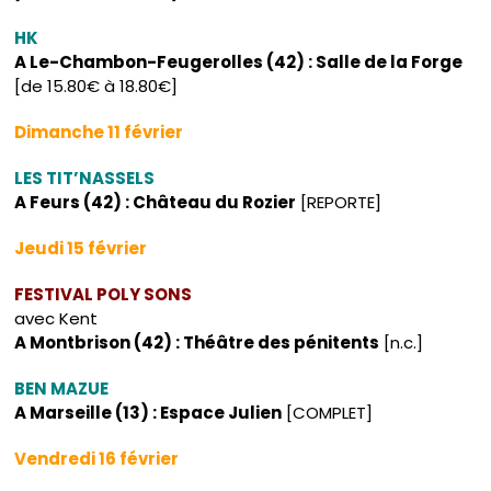
HK
A Le-Chambon-Feugerolles (42) : Salle de la Forge
[de 15.80€ à 18.80€]
Dimanche 11 février
LES TIT’NASSELS
A Feurs (42) : Château du Rozier
[REPORTE]
Jeudi 15 février
FESTIVAL POLY SONS
avec Kent
A Montbrison (42) : Théâtre des pénitents
[n.c.]
BEN MAZUE
A Marseille (13) : Espace Julien
[COMPLET]
Vendredi 16 février