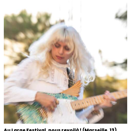
Au Large Festival, nous revoilà ! (Marseille, 13)