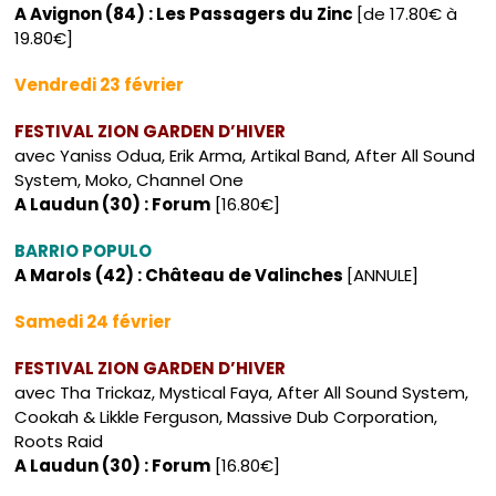
A Avignon (84) : Les Passagers du Zinc
[de 17.80€ à
19.80€]
Vendredi 23 février
FESTIVAL ZION GARDEN D’HIVER
avec Yaniss Odua, Erik Arma, Artikal Band, After All Sound
System, Moko, Channel One
A Laudun (30) : Forum
[16.80€]
BARRIO POPULO
A Marols (42) : Château de Valinches
[ANNULE]
Samedi 24 février
FESTIVAL ZION GARDEN D’HIVER
avec Tha Trickaz, Mystical Faya, After All Sound System,
Cookah & Likkle Ferguson, Massive Dub Corporation,
Roots Raid
A Laudun (30) : Forum
[16.80€]