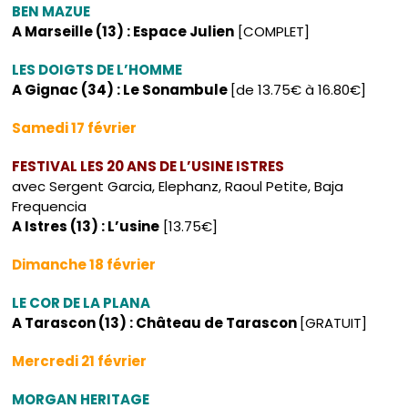
BEN MAZUE
A Marseille (13) : Espace Julien
[COMPLET]
LES DOIGTS DE L’HOMME
A Gignac (34) : Le Sonambule
[de 13.75€ à 16.80€]
Samedi 17 février
FESTIVAL LES 20 ANS DE L’USINE ISTRES
avec Sergent Garcia, Elephanz, Raoul Petite, Baja
Frequencia
A Istres (13) : L’usine
[13.75€]
Dimanche 18 février
LE COR DE LA PLANA
A Tarascon (13) : Château de Tarascon
[GRATUIT]
Mercredi 21 février
MORGAN HERITAGE