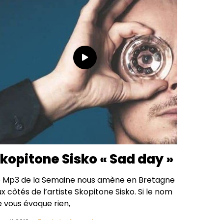
kopitone Sisko « Sad day »
e Mp3 de la Semaine nous amène en Bretagne
x côtés de l’artiste Skopitone Sisko. Si le nom
e vous évoque rien,