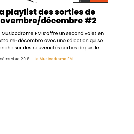
a playlist des sorties de
novembre/décembre #2
e Musicodrome FM s’offre un second volet en
ette mi-décembre avec une sélection qui se
enche sur des nouveautés sorties depuis le
 décembre 2018
Le Musicodrome FM