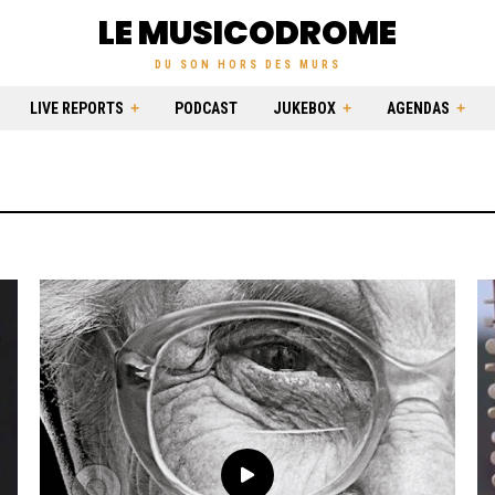
LE MUSICODROME
DU SON HORS DES MURS
LIVE REPORTS
PODCAST
JUKEBOX
AGENDAS