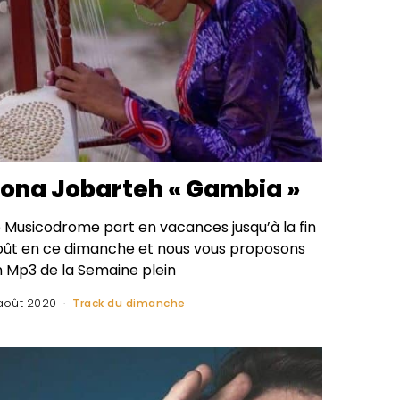
ona Jobarteh « Gambia »
e Musicodrome part en vacances jusqu’à la fin
oût en ce dimanche et nous vous proposons
n Mp3 de la Semaine plein
août 2020
Track du dimanche