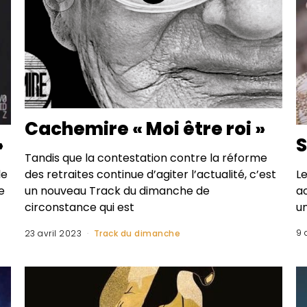
Cachemire « Moi être roi »
»
S
Tandis que la contestation contre la réforme
le
L
des retraites continue d’agiter l’actualité, c’est
e
a
un nouveau Track du dimanche de
u
circonstance qui est
9 
23 avril 2023
Track du dimanche