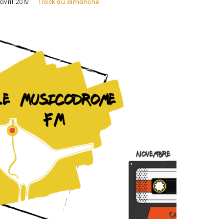
 avril 2019
Track du dimanche