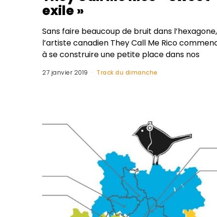
exile »
Sans faire beaucoup de bruit dans l’hexagone,
l’artiste canadien They Call Me Rico commen
à se construire une petite place dans nos
27 janvier 2019
Track du dimanche