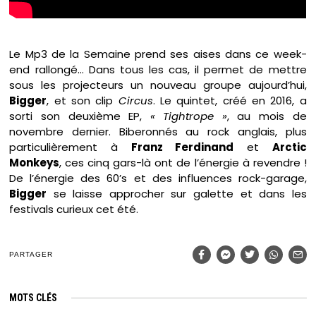
Le Mp3 de la Semaine prend ses aises dans ce week-
end rallongé… Dans tous les cas, il permet de mettre
sous les projecteurs un nouveau groupe aujourd’hui,
Bigger
, et son clip
Circus
. Le quintet, créé en 2016, a
sorti son deuxième EP,
« Tightrope »
, au mois de
novembre dernier. Biberonnés au rock anglais, plus
particulièrement à
Franz Ferdinand
et
Arctic
Monkeys
, ces cinq gars-là ont de l’énergie à revendre !
De l’énergie des 60’s et des influences rock-garage,
Bigger
se laisse approcher sur galette et dans les
festivals curieux cet été.
PARTAGER
MOTS CLÉS