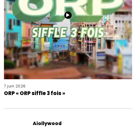
7 juin 2026
ORP « ORP siffle 3 fois »
Aiollywood