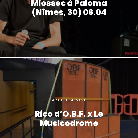
Miossec à Paloma
(Nîmes, 30) 06.04
ARTICLE SUIVANT
Rico d’O.B.F. x Le
Musicodrome