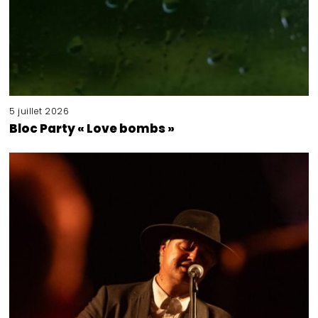
5 juillet 2026
Bloc Party « Love bombs »