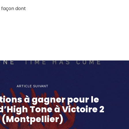
a façon dont
ARTICLE SUIVANT
ations à gagner pour le
d’High Tone à Victoire 2
(Montpellier)