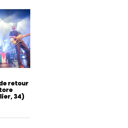
de retour
tore
ier, 34)