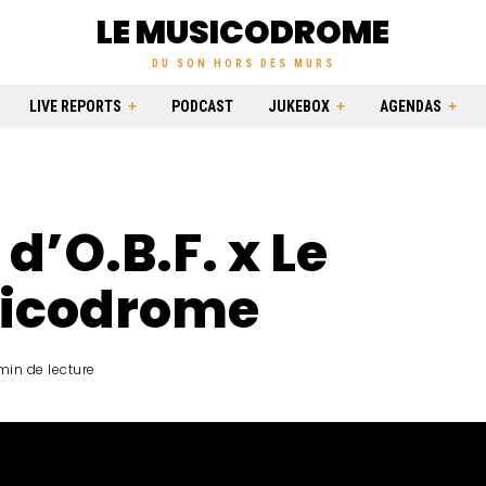
LE MUSICODROME
DU SON HORS DES MURS
LIVE REPORTS
PODCAST
JUKEBOX
AGENDAS
 d’O.B.F. x Le
icodrome
 min de lecture