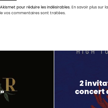
e Akismet pour réduire les indésirables.
En savoir plus sur l
de vos commentaires sont traitées
.
2 invit
 »
concert 