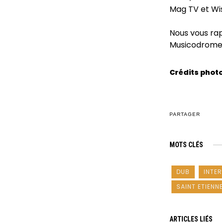
Mag TV et Wis
Nous vous ra
Musicodrome 
Crédits photo
PARTAGER
MOTS CLÉS
DUB
INTE
SAINT ETIENN
ARTICLES LIÉS