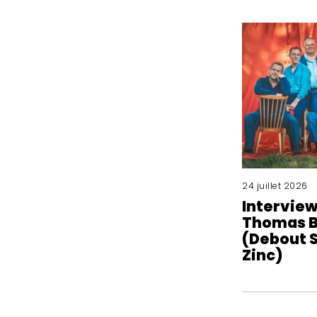
24 juillet 2026
Interview
Thomas B
(Debout S
Zinc)