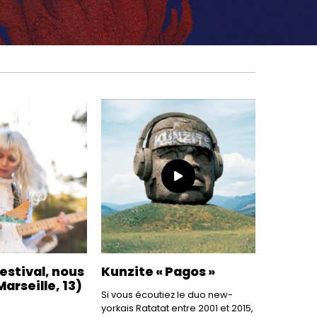
estival, nous
Kunzite « Pagos »
Marseille, 13)
Si vous écoutiez le duo new-
yorkais Ratatat entre 2001 et 2015,