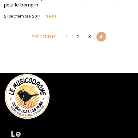
pour le tremplin
21 septembre 2017
News
1
2
3
4
PRÉCÉDENT
Le