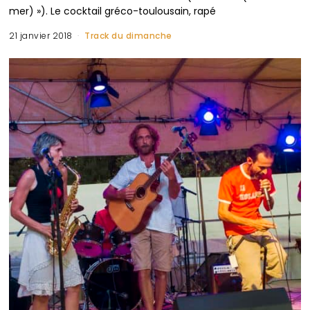
mer) »). Le cocktail gréco-toulousain, rapé
21 janvier 2018
Track du dimanche