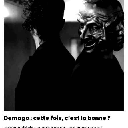
Demago : cette fois, c’est la bonne ?
Un coup d’éclat et puis s’en va. Un album, un seul,