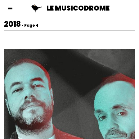
LE MUSICODROME
2018
- Page 4