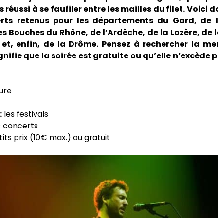
 réussi à se faufiler entre les mailles du filet. Voici
rts retenus pour les départements du Gard, de l
s Bouches du Rhône, de l’Ardèche, de la Lozère, de la
 et, enfin, de la Drôme. Pensez à rechercher la men
signifie que la soirée est gratuite ou qu’elle n’excède 
ure
:
les festivals
s concerts
its prix (10€ max.) ou gratuit