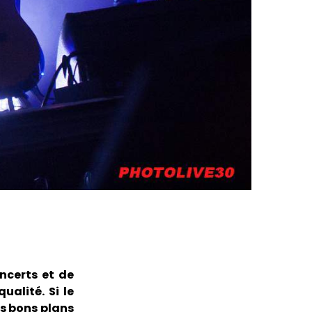
ncerts et de
alité. Si le
es bons plans