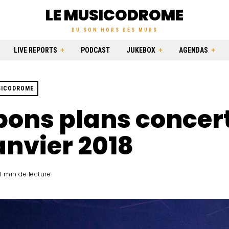
LE MUSICODROME
DU SON HORS DES MURS
LIVE REPORTS
PODCAST
JUKEBOX
AGENDAS
SICODROME
bons plans concer
anvier 2018
3 min de lecture