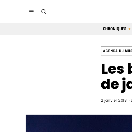
CHRONIQUES
AGENDA DU MU
Les 
de j
2 janvier 2018