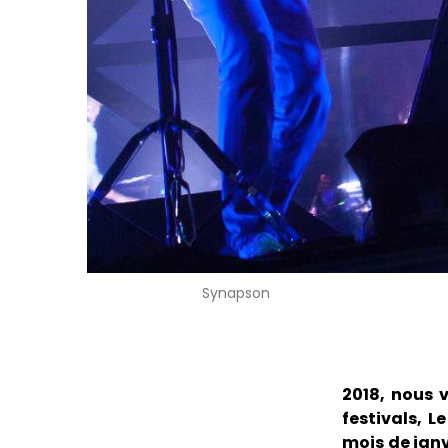
Synapson
2018, nous 
festivals, 
mois de janv