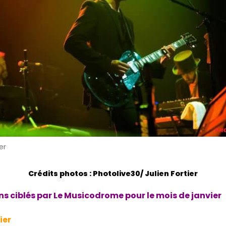
er
Crédits photos : Photolive30/ Julien Fortier
ns ciblés par Le Musicodrome pour le mois de janvier
ier