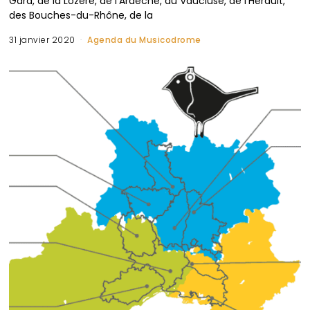
Gard, de la Lozère, de l’Ardèche, du Vaucluse, de l’Hérault,
des Bouches-du-Rhône, de la
31 janvier 2020
Agenda du Musicodrome