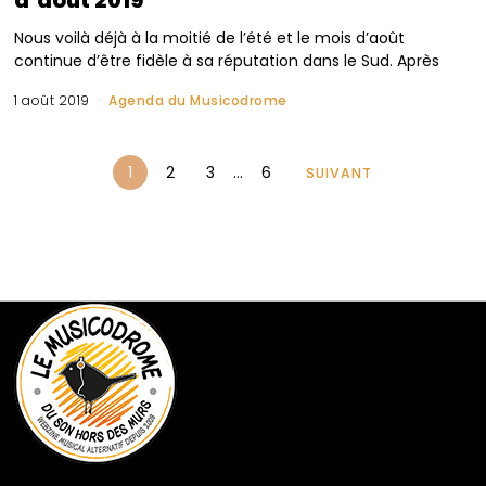
d’août 2019
Nous voilà déjà à la moitié de l’été et le mois d’août
continue d’être fidèle à sa réputation dans le Sud. Après
1 août 2019
Agenda du Musicodrome
1
2
3
…
6
SUIVANT