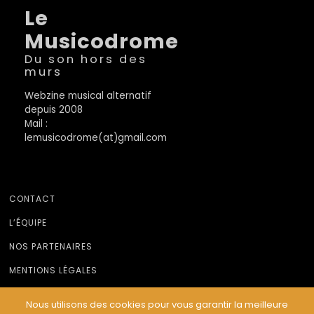
Le
Musicodrome
Du son hors des
murs
Webzine musical alternatif
depuis 2008
Mail :
lemusicodrome(at)gmail.com
CONTACT
L’ÉQUIPE
NOS PARTENAIRES
MENTIONS LÉGALES
Nous utilisons des cookies pour vous garantir la meilleure