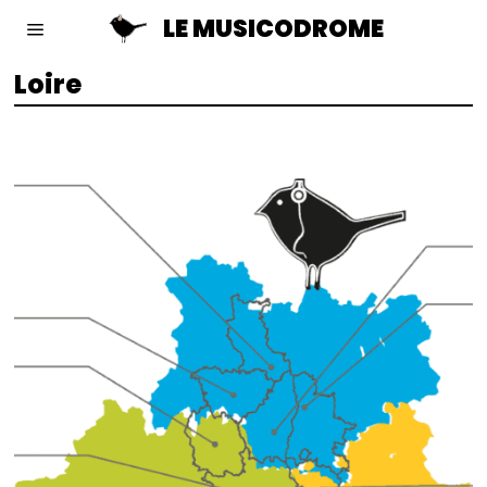
LE MUSICODROME
Loire