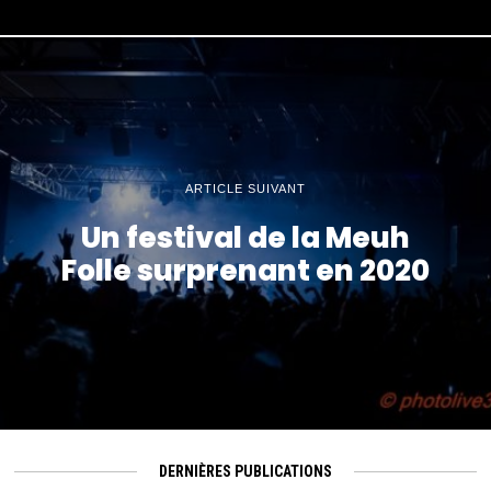
ARTICLE SUIVANT
Un festival de la Meuh
Folle surprenant en 2020
DERNIÈRES PUBLICATIONS