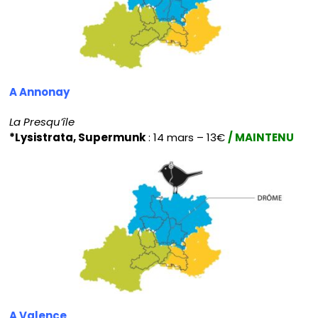
A Annonay
La Presqu’île
*Lysistrata, Supermunk
: 14 mars – 13€
/ MAINTENU
A Valence