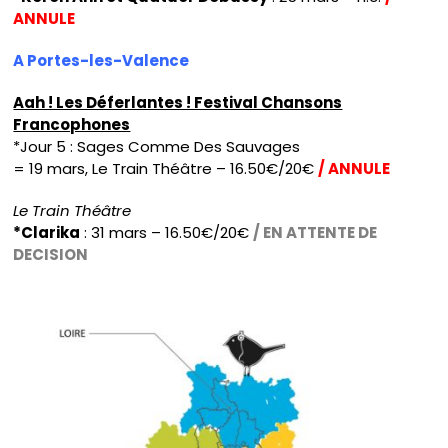
ANNULE
A Portes-les-Valence
Aah ! Les Déferlantes ! Festival Chansons
Francophones
*Jour 5 : Sages Comme Des Sauvages
= 19 mars, Le Train Théâtre – 16.50€/20€
/ ANNULE
Le Train Théâtre
*Clarika
: 31 mars – 16.50€/20€
/ EN ATTENTE DE
DECISION