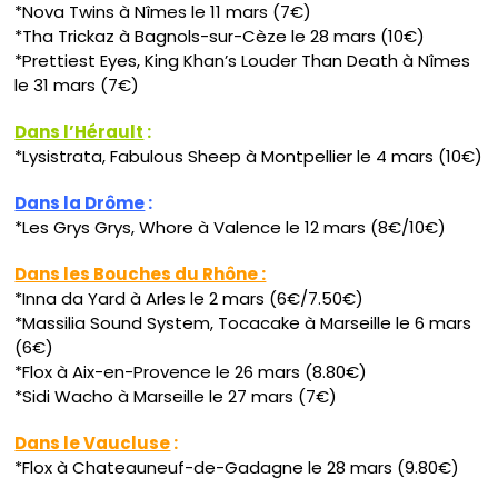
*Nova Twins à Nîmes le 11 mars (7€)
*Tha Trickaz à Bagnols-sur-Cèze le 28 mars (10€)
*Prettiest Eyes, King Khan’s Louder Than Death à Nîmes
le 31 mars (7€)
Dans l’Hérault
:
*Lysistrata, Fabulous Sheep à Montpellier le 4 mars (10€)
Dans la Drôme
:
*Les Grys Grys, Whore à Valence le 12 mars (8€/10€)
Dans les Bouches du Rhône :
*Inna da Yard à Arles le 2 mars (6€/7.50€)
*Massilia Sound System, Tocacake à Marseille le 6 mars
(6€)
*Flox à Aix-en-Provence le 26 mars (8.80€)
*Sidi Wacho à Marseille le 27 mars (7€)
Dans le Vaucluse
:
*Flox à Chateauneuf-de-Gadagne le 28 mars (9.80€)