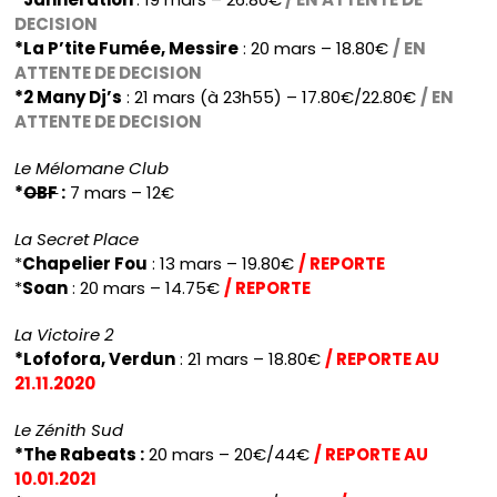
DECISION
*La P’tite Fumée, Messire
: 20 mars – 18.80€
/ EN
ATTENTE DE DECISION
*2 Many Dj’s
: 21 mars (à 23h55) – 17.80€/22.80€
/ EN
ATTENTE DE DECISION
Le Mélomane Club
*
OBF
:
7 mars – 12€
La Secret Place
*
Chapelier Fou
: 13 mars – 19.80€
/ REPORTE
*
Soan
: 20 mars – 14.75€
/ REPORTE
La Victoire 2
*Lofofora, Verdun
: 21 mars – 18.80€
/ REPORTE AU
21.11.2020
Le Zénith Sud
*The Rabeats :
20 mars – 20€/44€
/ REPORTE AU
10.01.2021