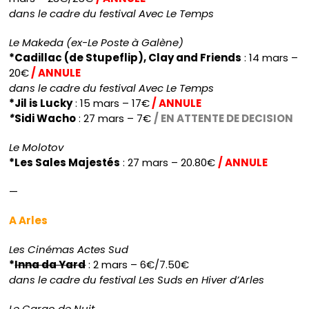
dans le cadre du festival Avec Le Temps
Le Makeda (ex-Le Poste à Galène)
*Cadillac (de Stupeflip), Clay and Friends
: 14 mars –
20€
/ ANNULE
dans le cadre du festival Avec Le Temps
*Jil is Lucky
: 15 mars – 17€
/ ANNULE
*
Sidi Wacho
: 27 mars – 7€
/ EN ATTENTE DE DECISION
Le Molotov
*Les Sales Majestés
: 27 mars – 20.80€
/ ANNULE
—
A Arles
Les Cinémas Actes Sud
*
Inna da Yard
: 2 mars – 6€/7.50€
dans le cadre du festival Les Suds en Hiver d’Arles
Le Cargo de Nuit