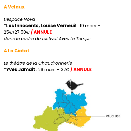
A Velaux
L’espace Nova
*Les Innocents, Louise Verneuil
: 19 mars –
25€/27.50€
/ ANNULE
dans le cadre du festival Avec Le Temps
A La Ciotat
Le théâtre de la Chaudronnerie
*Yves Jamait
: 26 mars – 32€
/ ANNULE