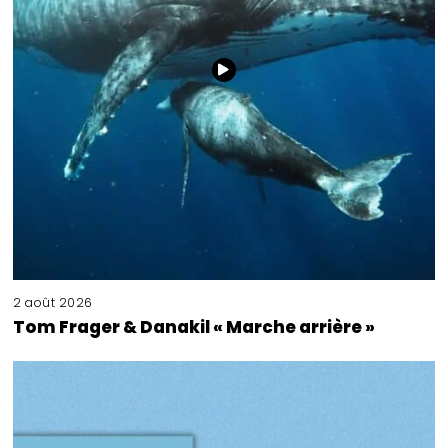
2 août 2026
Tom Frager & Danakil « Marche arrière »