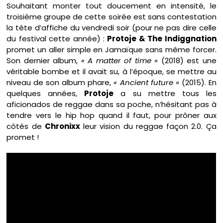
Souhaitant monter tout doucement en intensité, le
troisième groupe de cette soirée est sans contestation
la tête d’affiche du vendredi soir (pour ne pas dire celle
du festival cette année) :
Protoje & The Indiggnation
promet un aller simple en Jamaïque sans même forcer.
Son dernier album,
« A matter of time »
(2018) est une
véritable bombe et il avait su, à l’époque, se mettre au
niveau de son album phare,
« Ancient future »
(2015). En
quelques années,
Protoje
a su mettre tous les
aficionados de reggae dans sa poche, n’hésitant pas à
tendre vers le hip hop quand il faut, pour prôner aux
côtés de
Chronixx
leur vision du reggae façon 2.0. Ça
promet !