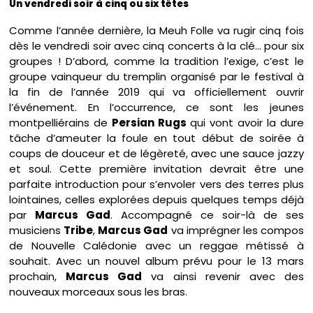
Un vendredi soir à cinq ou six têtes
Comme l’année dernière, la Meuh Folle va rugir cinq fois
dès le vendredi soir avec cinq concerts à la clé… pour six
groupes ! D’abord, comme la tradition l’exige, c’est le
groupe vainqueur du tremplin organisé par le festival à
la fin de l’année 2019 qui va officiellement ouvrir
l’événement. En l’occurrence, ce sont les jeunes
montpelliérains de
Persian Rugs
qui vont avoir la dure
tâche d’ameuter la foule en tout début de soirée à
coups de douceur et de légèreté, avec une sauce jazzy
et soul. Cette première invitation devrait être une
parfaite introduction pour s’envoler vers des terres plus
lointaines, celles explorées depuis quelques temps déjà
par
Marcus Gad
. Accompagné ce soir-là de ses
musiciens
Tribe
,
Marcus Gad
va imprégner les compos
de Nouvelle Calédonie avec un reggae métissé à
souhait. Avec un nouvel album prévu pour le 13 mars
prochain,
Marcus Gad
va ainsi revenir avec des
nouveaux morceaux sous les bras.