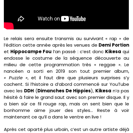
Le relais sera ensuite transmis au survivant « rap » de
l’édition cette année après les venues de
Demi Portion
et
Hippocampe Fou
l’an passé : c’est donc
Kikesa
qui
endosse le costume de la séquence découverte au
milieu de cette programmation très « reggae ». Le
nancéen a sorti en 2019 son tout premier album,
« Puzzle »
, et il faut dire que plusieurs surprises s’y
cachent. Si l’histoire a d’abord commencé sur YouTube
avec les
DDH
(
Dimanches De Hippies
),
Kikesa
n’a pas
hésité à faire le grand saut avec son premier disque. Il y
a bien sûr ce fil rouge rap, mais on sent bien que le
bonhomme aime jouer des styles… Reste à voir
maintenant ce qu’il a dans le ventre en live !
Après cet aparté plus urbain, c’est un autre artiste déjà