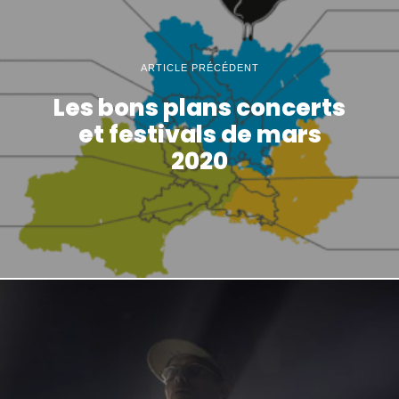
ARTICLE PRÉCÉDENT
Les bons plans concerts
et festivals de mars
2020