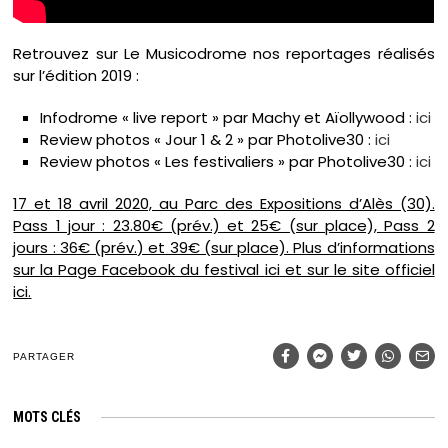
Retrouvez sur Le Musicodrome nos reportages réalisés
sur l’édition 2019 :
Infodrome « live report » par Machy et Aïollywood :
ici
Review photos « Jour 1 & 2 » par Photolive30 :
ici
Review photos « Les festivaliers » par Photolive30 :
ici
17 et 18 avril 2020, au Parc des Expositions d’Alès (30).
Pass 1 jour : 23.80€ (prév.) et 25€ (sur place), Pass 2
jours : 36€ (prév.) et 39€ (sur place). Plus d’informations
sur la Page Facebook du festival
ici
et sur le site officiel
ici
.
PARTAGER
MOTS CLÉS