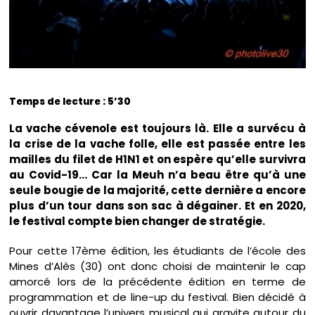
Temps de lecture : 5’30
La vache cévenole est toujours là. Elle a survécu à
la crise de la vache folle, elle est passée entre les
mailles du filet de H1N1 et on espère qu’elle survivra
au Covid-19… Car la Meuh n’a beau être qu’à une
seule bougie de la majorité, cette dernière a encore
plus d’un tour dans son sac à dégainer. Et en 2020,
le festival compte bien changer de stratégie.
Pour cette 17ème édition, les étudiants de l’école des
Mines d’Alès (30) ont donc choisi de maintenir le cap
amorcé lors de la précédente édition en terme de
programmation et de line-up du festival. Bien décidé à
ouvrir davantage l’univers musical qui gravite autour du