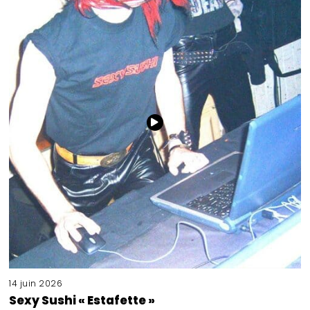
14 juin 2026
Sexy Sushi « Estafette »