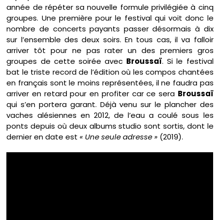
année de répéter sa nouvelle formule privilégiée à cinq
groupes. Une première pour le festival qui voit donc le
nombre de concerts payants passer désormais à dix
sur l’ensemble des deux soirs. En tous cas, il va falloir
arriver tôt pour ne pas rater un des premiers gros
groupes de cette soirée avec
Broussaï
. Si le festival
bat le triste record de l’édition où les compos chantées
en français sont le moins représentées, il ne faudra pas
arriver en retard pour en profiter car ce sera
Broussaï
qui s’en portera garant. Déjà venu sur le plancher des
vaches alésiennes en 2012, de l’eau a coulé sous les
ponts depuis où deux albums studio sont sortis, dont le
dernier en date est
« Une seule adresse »
(2019).