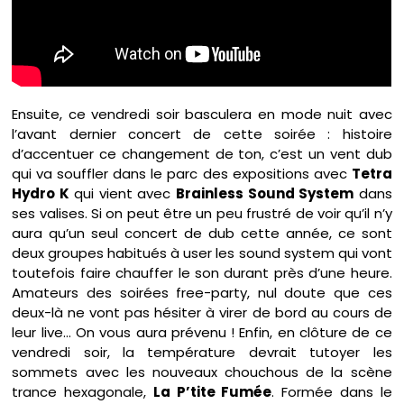
Ensuite, ce vendredi soir basculera en mode nuit avec
l’avant dernier concert de cette soirée : histoire
d’accentuer ce changement de ton, c’est un vent dub
qui va souffler dans le parc des expositions avec
Tetra
Hydro K
qui vient avec
Brainless Sound System
dans
ses valises. Si on peut être un peu frustré de voir qu’il n’y
aura qu’un seul concert de dub cette année, ce sont
deux groupes habitués à user les sound system qui vont
toutefois faire chauffer le son durant près d’une heure.
Amateurs des soirées free-party, nul doute que ces
deux-là ne vont pas hésiter à virer de bord au cours de
leur live… On vous aura prévenu ! Enfin, en clôture de ce
vendredi soir, la température devrait tutoyer les
sommets avec les nouveaux chouchous de la scène
trance hexagonale,
La P’tite Fumée
. Formée dans le