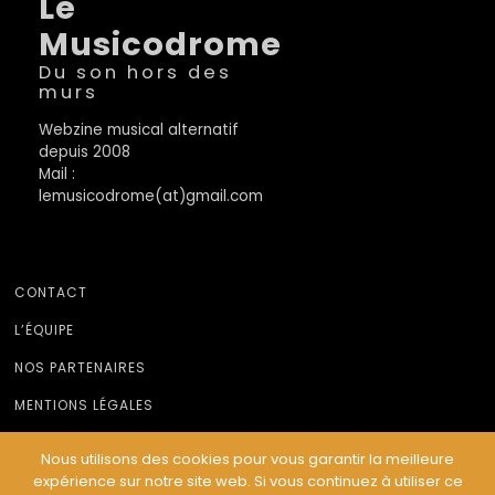
Le
Musicodrome
Du son hors des
murs
Webzine musical alternatif
depuis 2008
Mail :
lemusicodrome(at)gmail.com
CONTACT
L’ÉQUIPE
NOS PARTENAIRES
MENTIONS LÉGALES
Nous utilisons des cookies pour vous garantir la meilleure
expérience sur notre site web. Si vous continuez à utiliser ce