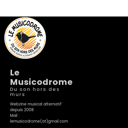
Le
Musicodrome
Du son hors des
murs
Webzine musical alternatif
depuis 2008
Mail :
lemusicodrome(at)gmail.com