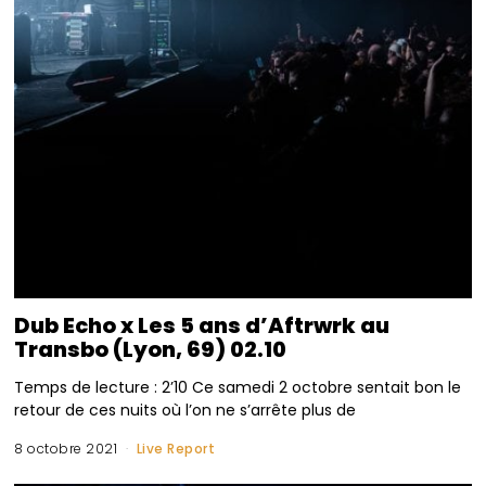
Dub Echo x Les 5 ans d’Aftrwrk au
Transbo (Lyon, 69) 02.10
Temps de lecture : 2’10 Ce samedi 2 octobre sentait bon le
retour de ces nuits où l’on ne s’arrête plus de
8 octobre 2021
Live Report