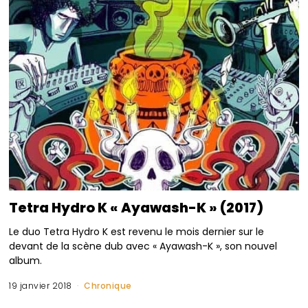
Tetra Hydro K « Ayawash-K » (2017)
Le duo Tetra Hydro K est revenu le mois dernier sur le
devant de la scène dub avec « Ayawash-K », son nouvel
album.
19 janvier 2018
Chronique