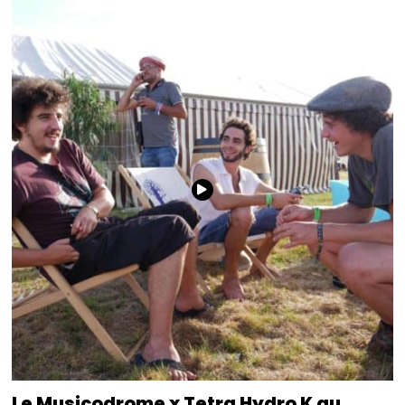
Le Musicodrome x Tetra Hydro K au