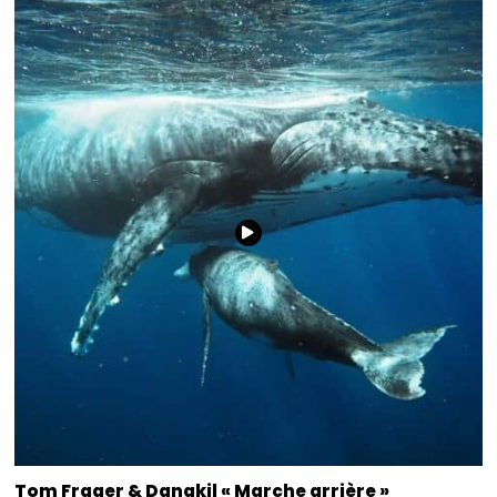
Tom Frager & Danakil « Marche arrière »