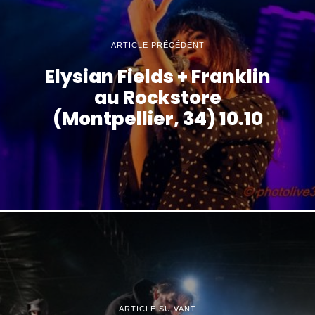
ARTICLE PRÉCÉDENT
Elysian Fields + Franklin
au Rockstore
(Montpellier, 34) 10.10
ARTICLE SUIVANT