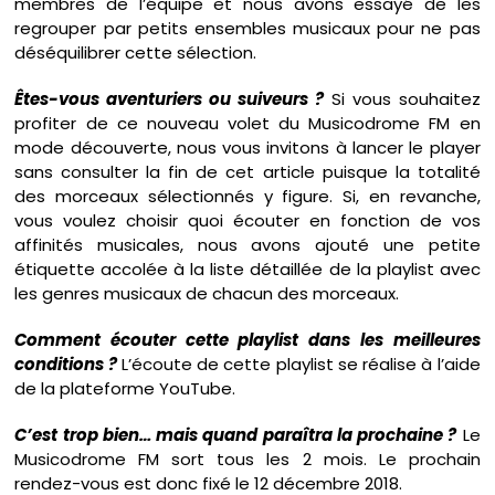
membres de l’équipe et nous avons essayé de les
regrouper par petits ensembles musicaux pour ne pas
déséquilibrer cette sélection.
Êtes-vous aventuriers ou suiveurs ?
Si vous souhaitez
profiter de ce nouveau volet du Musicodrome FM en
mode découverte, nous vous invitons à lancer le player
sans consulter la fin de cet article puisque la totalité
des morceaux sélectionnés y figure. Si, en revanche,
vous voulez choisir quoi écouter en fonction de vos
affinités musicales, nous avons ajouté une petite
étiquette accolée à la liste détaillée de la playlist avec
les genres musicaux de chacun des morceaux.
Comment écouter cette playlist dans les meilleures
conditions ?
L’écoute de cette playlist se réalise à l’aide
de la plateforme YouTube.
C’est trop bien… mais quand paraîtra la prochaine ?
Le
Musicodrome FM sort tous les 2 mois. Le prochain
rendez-vous est donc fixé le 12 décembre 2018.